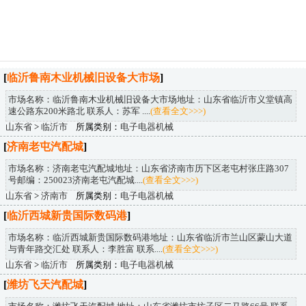
[
临沂鲁南木业机械旧设备大市场
]
市场名称：临沂鲁南木业机械旧设备大市场地址：山东省临沂市义堂镇高
速公路东200米路北 联系人：苏军 ....
(查看全文>>>)
山东省
>
临沂市
所属类别：
电子电器机械
[
济南老屯汽配城
]
市场名称：济南老屯汽配城地址：山东省济南市历下区老屯村张庄路307
号邮编：250023济南老屯汽配城....
(查看全文>>>)
山东省
>
济南市
所属类别：
电子电器机械
[
临沂西城新贵国际数码港
]
市场名称：临沂西城新贵国际数码港地址：山东省临沂市兰山区蒙山大道
与青年路交汇处 联系人：李胜富 联系....
(查看全文>>>)
山东省
>
临沂市
所属类别：
电子电器机械
[
潍坊飞天汽配城
]