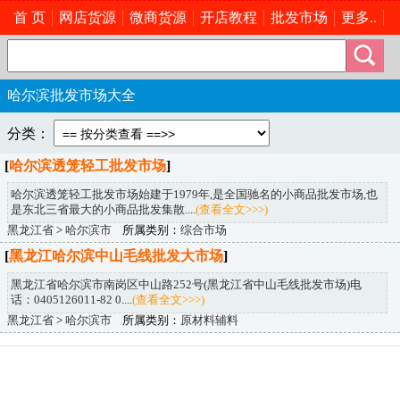
首 页
网店货源
微商货源
开店教程
批发市场
更多..
哈尔滨批发市场大全
分类：
[
哈尔滨透笼轻工批发市场
]
哈尔滨透笼轻工批发市场始建于1979年,是全国驰名的小商品批发市场,也
是东北三省最大的小商品批发集散....
(查看全文>>>)
黑龙江省
>
哈尔滨市
所属类别：
综合市场
[
黑龙江哈尔滨中山毛线批发大市场
]
黑龙江省哈尔滨市南岗区中山路252号(黑龙江省中山毛线批发市场)电
话：0405126011-82 0....
(查看全文>>>)
黑龙江省
>
哈尔滨市
所属类别：
原材料辅料