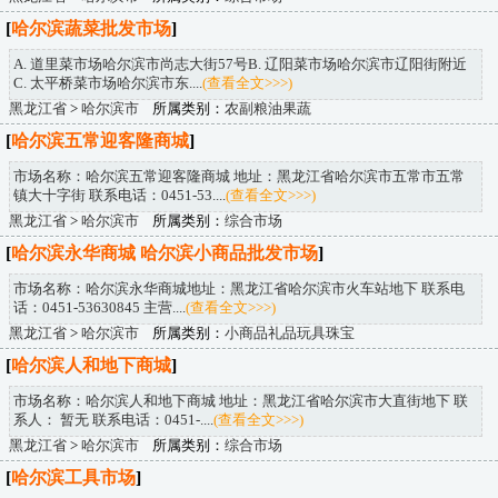
[
哈尔滨蔬菜批发市场
]
A. 道里菜市场哈尔滨市尚志大街57号B. 辽阳菜市场哈尔滨市辽阳街附近
C. 太平桥菜市场哈尔滨市东....
(查看全文>>>)
黑龙江省
>
哈尔滨市
所属类别：
农副粮油果蔬
[
哈尔滨五常迎客隆商城
]
市场名称：哈尔滨五常迎客隆商城 地址：黑龙江省哈尔滨市五常市五常
镇大十字街 联系电话：0451-53....
(查看全文>>>)
黑龙江省
>
哈尔滨市
所属类别：
综合市场
[
哈尔滨永华商城 哈尔滨小商品批发市场
]
市场名称：哈尔滨永华商城地址：黑龙江省哈尔滨市火车站地下 联系电
话：0451-53630845 主营....
(查看全文>>>)
黑龙江省
>
哈尔滨市
所属类别：
小商品礼品玩具珠宝
[
哈尔滨人和地下商城
]
市场名称：哈尔滨人和地下商城 地址：黑龙江省哈尔滨市大直街地下 联
系人： 暂无 联系电话：0451-....
(查看全文>>>)
黑龙江省
>
哈尔滨市
所属类别：
综合市场
[
哈尔滨工具市场
]