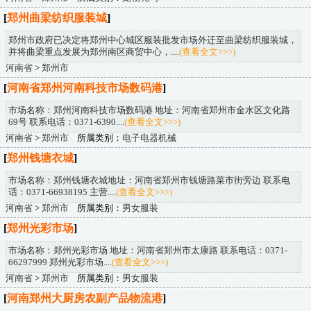
[
郑州曲梁纺织服装城
]
郑州市政府已决定将郑州中心城区服装批发市场外迁至曲梁纺织服装城，
并将曲梁重点发展为郑州南区商贸中心，....
(查看全文>>>)
河南省
>
郑州市
[
河南省郑州河南科技市场数码港
]
市场名称：郑州河南科技市场数码港 地址：河南省郑州市金水区文化路
69号 联系电话：0371-6390....
(查看全文>>>)
河南省
>
郑州市
所属类别：
电子电器机械
[
郑州钱塘衣城
]
市场名称：郑州钱塘衣城地址：河南省郑州市钱塘路菜市街旁边 联系电
话：0371-66938195 主营....
(查看全文>>>)
河南省
>
郑州市
所属类别：
男女服装
[
郑州光彩市场
]
市场名称：郑州光彩市场 地址：河南省郑州市太康路 联系电话：0371-
66297999 郑州光彩市场....
(查看全文>>>)
河南省
>
郑州市
所属类别：
男女服装
[
河南郑州大厨房农副产品物流港
]