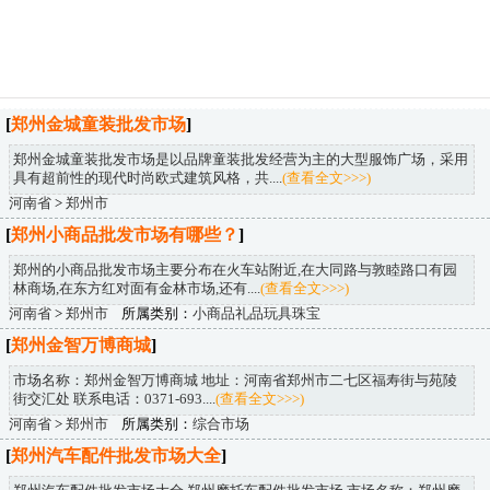
[
郑州金城童装批发市场
]
郑州金城童装批发市场是以品牌童装批发经营为主的大型服饰广场，采用
具有超前性的现代时尚欧式建筑风格，共....
(查看全文>>>)
河南省
>
郑州市
[
郑州小商品批发市场有哪些？
]
郑州的小商品批发市场主要分布在火车站附近,在大同路与敦睦路口有园
林商场,在东方红对面有金林市场,还有....
(查看全文>>>)
河南省
>
郑州市
所属类别：
小商品礼品玩具珠宝
[
郑州金智万博商城
]
市场名称：郑州金智万博商城 地址：河南省郑州市二七区福寿街与苑陵
街交汇处 联系电话：0371-693....
(查看全文>>>)
河南省
>
郑州市
所属类别：
综合市场
[
郑州汽车配件批发市场大全
]