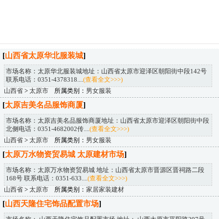
[
山西省太原华北服装城
]
市场名称：太原华北服装城地址：山西省太原市迎泽区朝阳街中段142号
联系电话：0351-4378318....
(查看全文>>>)
山西省
>
太原市
所属类别：
男女服装
[
太原吉美名品服饰商厦
]
市场名称：太原吉美名品服饰商厦地址：山西省太原市迎泽区朝阳街中段
北侧电话：0351-4682002传....
(查看全文>>>)
山西省
>
太原市
所属类别：
男女服装
[
太原万水物资贸易城 太原建材市场
]
市场名称：太原万水物资贸易城 地址：山西省太原市晋源区晋祠路二段
168号 联系电话：0351-633....
(查看全文>>>)
山西省
>
太原市
所属类别：
家居家装建材
[
山西天隆住宅饰品配置市场
]