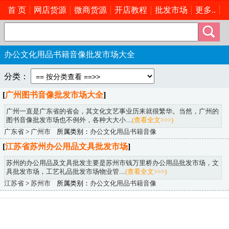
首 页
网店货源
微商货源
开店教程
批发市场
更多..
办公文化用品书籍音像批发市场大全
分类：
[
广州图书音像批发市场大全
]
广州一直是广东省的省会，其文化文艺事业历来就很繁华。当然，广州的
图书音像批发市场也不例外，各种大大小....
(查看全文>>>)
广东省
>
广州市
所属类别：
办公文化用品书籍音像
[
江苏省苏州办公用品文具批发市场
]
苏州的办公用品及文具批发主要是苏州市钱万里桥办公用品批发市场，文
具批发市场，工艺礼品批发市场物业管....
(查看全文>>>)
江苏省
>
苏州市
所属类别：
办公文化用品书籍音像