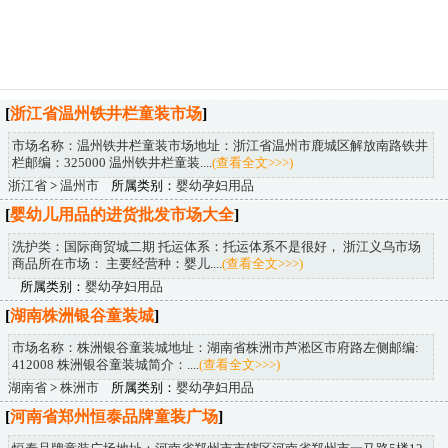
[
浙江省温州铁井栏童装市场
]
市场名称：温州铁井栏童装市场地址：浙江省温州市鹿城区解放南路铁井
栏邮编：325000 温州铁井栏童装....
(查看全文>>>)
浙江省
>
温州市
所属类别：
婴幼孕妇用品
[
婴幼儿用品的进货批发市场大全
]
洗护类：国际商贸城二期 托运体系：托运体系不是很好， 浙江义乌市场
商品所在市场： 主要经营种：婴儿....
(查看全文>>>)
所属类别：
婴幼孕妇用品
[
湖南株洲银谷童装城
]
市场名称：株洲银谷童装城地址：湖南省株洲市芦淞区市府路左侧邮编:
412008 株洲银谷童装城简介：....
(查看全文>>>)
湖南省
>
株洲市
所属类别：
婴幼孕妇用品
[
河南省郑州恒泰品牌童装广场
]