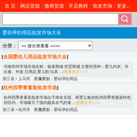
首 页
网店货源
微商货源
开店教程
批发市场
更多..
婴幼孕妇用品批发市场大全
分类：
[
全国婴幼儿用品批发市场大全
]
河南郑州市场市场名称：银基商城 世贸商城 主要经营种：婴儿内衣、外
出服、外套 日用品 婴儿鞋 玩具 ....
(查看全文>>>)
浙江省
>
义乌市
所属类别：
婴幼孕妇用品
[
杭州四季青童装批发市场
]
杭州四季青童装批发市场位于闻名全国、商贾云集的杭州四季青服装特色
街区内，市场吸引了国内颇具名气的童....
(查看全文>>>)
浙江省
>
杭州市
所属类别：
婴幼孕妇用品