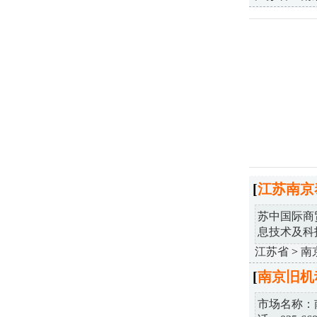
[
江苏南京
苏中国际商
息技术及科技
江苏省
>
南
[
南京旧机
市场名称：