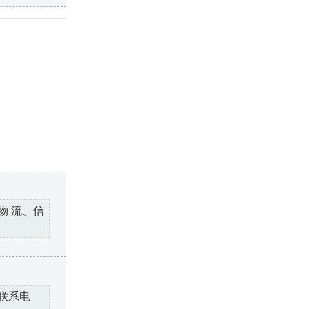
物 流、信
联系电