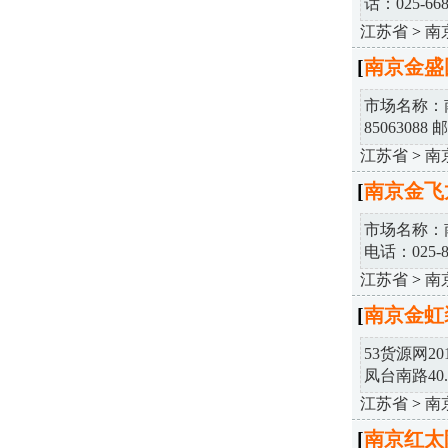
话：025-6686
江苏省
>
南
[
南京金盛
市场名称：
85063088 邮.
江苏省
>
南
[
南京金飞
市场名称：
电话：025-867
江苏省
>
南
[
南京金虹
53货源网2
凤台南路40..
江苏省
>
南
[
南京红太