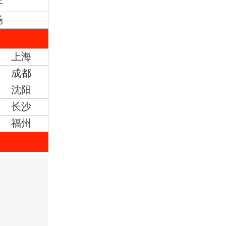
卉
场
上海
成都
沈阳
长沙
福州