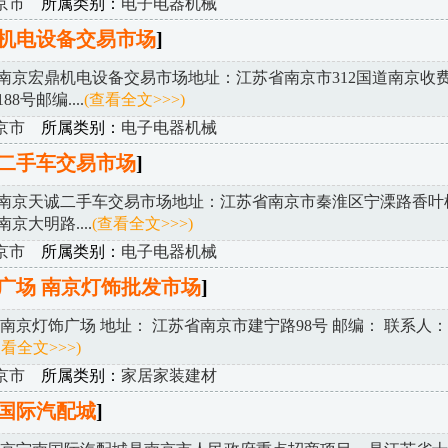
京市
所属类别：
电子电器机械
机电设备交易市场
]
南京宏鼎机电设备交易市场地址：江苏省南京市312国道南京收费
8号邮编....
(查看全文>>>)
京市
所属类别：
电子电器机械
二手车交易市场
]
南京天诚二手车交易市场地址：江苏省南京市秦淮区宁溧路香叶
南京大明路....
(查看全文>>>)
京市
所属类别：
电子电器机械
广场 南京灯饰批发市场
]
南京灯饰广场 地址： 江苏省南京市建宁路98号 邮编： 联系人： 0
查看全文>>>)
京市
所属类别：
家居家装建材
国际汽配城
]