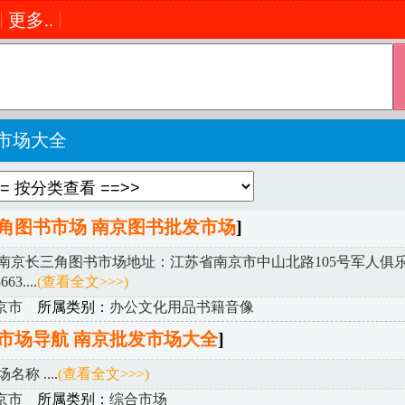
更多..
市场大全
角图书市场 南京图书批发市场
]
南京长三角图书市场地址：江苏省南京市中山北路105号军人俱
3....
(查看全文>>>)
京市
所属类别：
办公文化用品书籍音像
市场导航 南京批发市场大全
]
称 ....
(查看全文>>>)
京市
所属类别：
综合市场