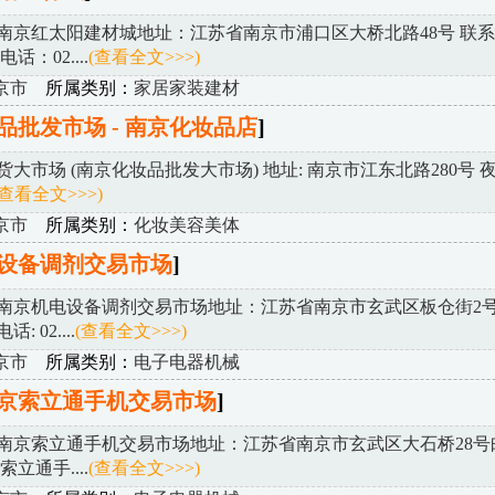
南京红太阳建材城地址：江苏省南京市浦口区大桥北路48号 联
话：02....
(查看全文>>>)
京市
所属类别：
家居家装建材
品批发市场 - 南京化妆品店
]
大市场 (南京化妆品批发大市场) 地址: 南京市江东北路280号 
(查看全文>>>)
京市
所属类别：
化妆美容美体
设备调剂交易市场
]
南京机电设备调剂交易市场地址：江苏省南京市玄武区板仓街2号
 02....
(查看全文>>>)
京市
所属类别：
电子电器机械
京索立通手机交易市场
]
南京索立通手机交易市场地址：江苏省南京市玄武区大石桥28号
京索立通手....
(查看全文>>>)