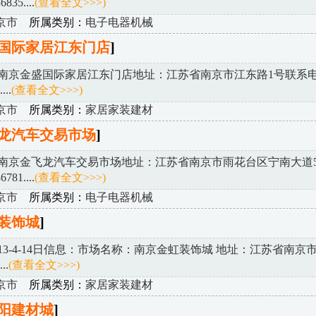
835....
(查看全文>>>)
京市
所属类别：
电子电器机械
国际家居江东门店
]
南京金盛国际家居江东门店地址：江苏省南京市江东路1号联系电话
...
(查看全文>>>)
京市
所属类别：
家居家装建材
龙汽车交易市场
]
南京金飞龙汽车交易市场地址：江苏省南京市雨花台区宁南大道5
81....
(查看全文>>>)
京市
所属类别：
电子电器机械
装饰城
]
013-4-14日信息：市场名称：南京金虹装饰城 地址：江苏省南京
..
(查看全文>>>)
京市
所属类别：
家居家装建材
阳建材城
]