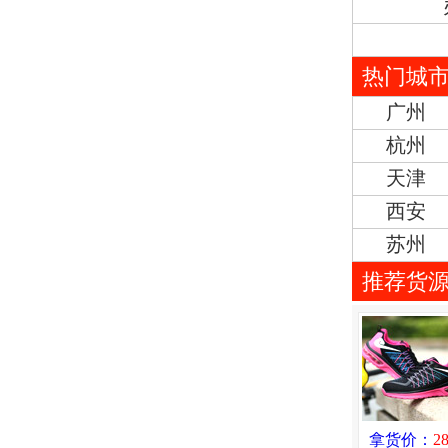
热门城
广州
杭州
天津
西安
苏州
推荐货
拿货价：
2