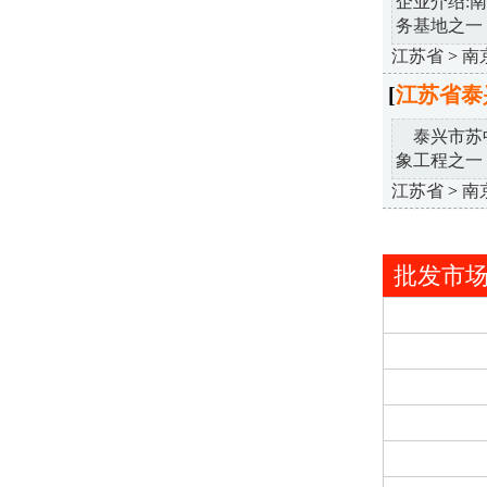
企业介绍:
务基地之一，
江苏省
>
南
[
江苏省泰
泰兴市苏中
象工程之一，
江苏省
>
南
批发市