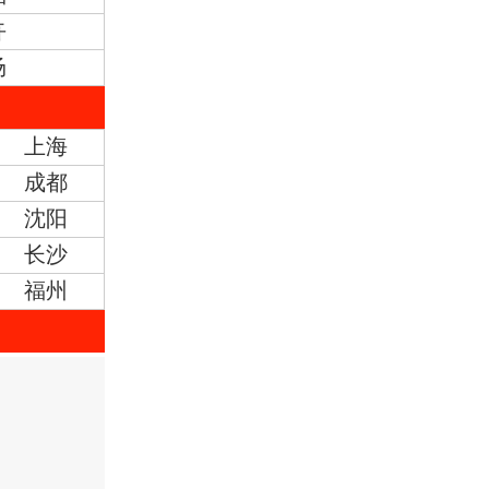
卉
场
上海
成都
沈阳
长沙
福州