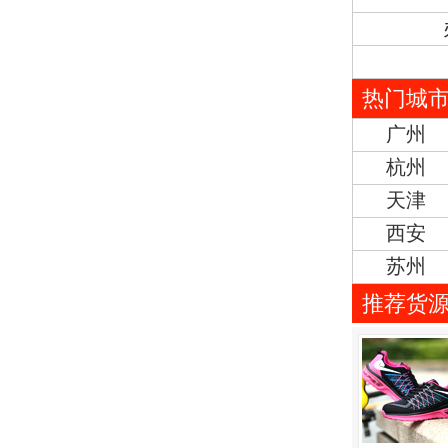
热门城
广州
杭州
天津
西安
苏州
推荐货