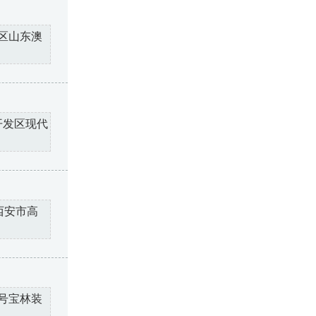
区山东澳
开发区现代
西安市高
号宝林装