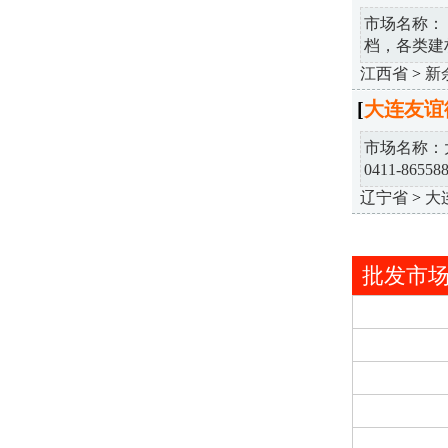
市场名称：
档，各类建材
江西省
>
新
[
大连友谊
市场名称：
0411-8655880
辽宁省
>
大
批发市