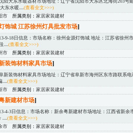
沈阳大东水暖器材市场地址：辽宁省沈阳市大东区北海街203号
阳大东水暖....
(查看全文>>>)
阳市
所属类别：
家居家装建材
灯饰城 江苏徐州灯具批发市场
]
013-9-18日信息：市场名称：徐州金源灯饰城 地址：江苏省徐州
...
(查看全文>>>)
州市
所属类别：
家居家装建材
新装饰材料家具市场
]
阜新装饰材料家具市场地址：辽宁省阜新市海州区东市路联系电话：
....
(查看全文>>>)
新市
所属类别：
家居家装建材
粤新建材市场
]
013-4-3日信息：市场名称：新余粤新建材市场地址：江西省新余
...
(查看全文>>>)
余市
所属类别：
家居家装建材