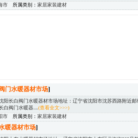
海市
所属类别：
家居家装建材
阀门水暖器材市场
]
沈阳长白阀门水暖器材市场地址：辽宁省沈阳市沈苏西路附近邮
阳长白阀门水暖器....
(查看全文>>>)
阳市
所属类别：
家居家装建材
水暖器材市场
]