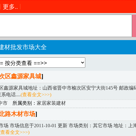
更多..
建材批发市场大全
次区鑫源家具城
]
区鑫源家具城地址：山西省晋中市榆次区安宁大街145号 邮政编
系电话....
(查看全文>>>)
中市
所属类别：
家居家装建材
北路木材市场
]
场 市场信息于2011-10-01 更新 市场类别：其它市场 地址：
(查看全文>>>)