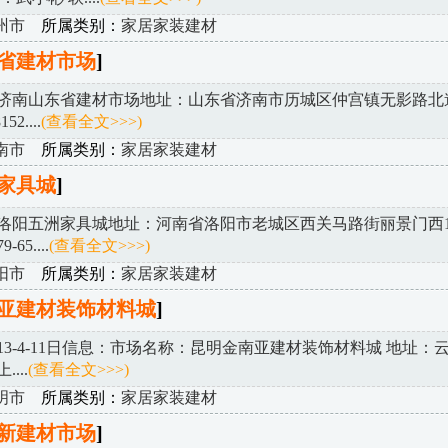
州市
所属类别：
家居家装建材
省建材市场
]
济南山东省建材市场地址：山东省济南市历城区仲宫镇无影路北
52....
(查看全文>>>)
南市
所属类别：
家居家装建材
家具城
]
洛阳五洲家具城地址：河南省洛阳市老城区西关马路街丽景门西10
65....
(查看全文>>>)
阳市
所属类别：
家居家装建材
亚建材装饰材料城
]
013-4-11日信息：市场名称：昆明金南亚建材装饰材料城 地址：
...
(查看全文>>>)
明市
所属类别：
家居家装建材
新建材市场
]