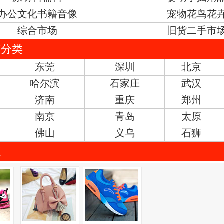
办公文化书籍音像
宠物花鸟花
综合市场
旧货二手市
市分类
东莞
深圳
北京
哈尔滨
石家庄
武汉
济南
重庆
郑州
南京
青岛
太原
佛山
义乌
石狮
源