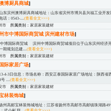
澳博厨具商城
]
山东滨州澳博厨具商城地址：山东省滨州市博兴县兴福工业开发
：0543-....
(查看全文>>>)
州市
所属类别：
家居家装建材
州市中博国际商贸城 滨州建材市场
]
 中博国际商贸城 滨州中博国际商贸城项目位于山东滨州经济
期规划总建....
(查看全文>>>)
州市
所属类别：
家居家装建材
国际家居广场
]
013-4-3日信息：市场名称：西安正泰国际家居广场地址：陕西省
....
(查看全文>>>)
安市
所属类别：
家居家装建材
宝林装饰城
]
扬州高邮宝林装饰城地址：江苏省扬州市高邮市高邮镇珠湖路49
武小彬 联....
(查看全文>>>)