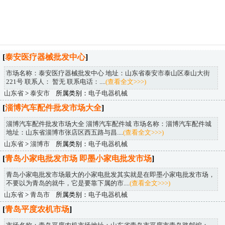
[
泰安医疗器械批发中心
]
市场名称：泰安医疗器械批发中心 地址：山东省泰安市泰山区泰山大街
221号 联系人： 暂无 联系电话：....
(查看全文>>>)
山东省
>
泰安市
所属类别：
电子电器机械
[
淄博汽车配件批发市场大全
]
淄博汽车配件批发市场大全 淄博汽车配件城 市场名称：淄博汽车配件城
地址：山东省淄博市张店区西五路与昌....
(查看全文>>>)
山东省
>
淄博市
所属类别：
电子电器机械
[
青岛小家电批发市场 即墨小家电批发市场
]
青岛小家电批发市场最大的小家电批发其实就是在即墨小家电批发市场，
不要以为青岛的就牛，它是要靠下属的市....
(查看全文>>>)
山东省
>
青岛市
所属类别：
电子电器机械
[
青岛平度农机市场
]