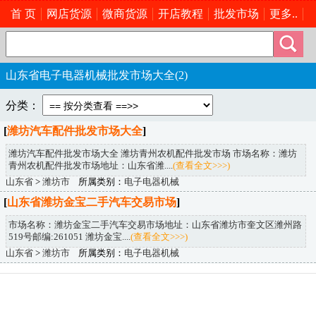
首 页
网店货源
微商货源
开店教程
批发市场
更多..
山东省电子电器机械批发市场大全(2)
分类：
[
潍坊汽车配件批发市场大全
]
潍坊汽车配件批发市场大全 潍坊青州农机配件批发市场 市场名称：潍坊
青州农机配件批发市场地址：山东省潍....
(查看全文>>>)
山东省
>
潍坊市
所属类别：
电子电器机械
[
山东省潍坊金宝二手汽车交易市场
]
市场名称：潍坊金宝二手汽车交易市场地址：山东省潍坊市奎文区潍州路
519号邮编:261051 潍坊金宝....
(查看全文>>>)
山东省
>
潍坊市
所属类别：
电子电器机械