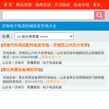
首 页
网店货源
微商货源
开店教程
批发市场
更多..
济南电子电器机械批发市场大全
分类：
[
济南汽车用品配件批发市场：济南匡山汽车大世界
]
市场名称：济南匡山汽车大世界地址：山东省济南市槐荫区匡山西侧联系
电话：0531--85605666邮....
(查看全文>>>)
山东省
>
济南市
所属类别：
电子电器机械
[
章丘闲置设备调剂市场
]
市场名称：章丘闲置设备调剂市场地址：山东省章丘市绣惠镇明刁路绣惠
路段联系电话：0531-347152....
(查看全文>>>)
山东省
>
济南市
所属类别：
电子电器机械