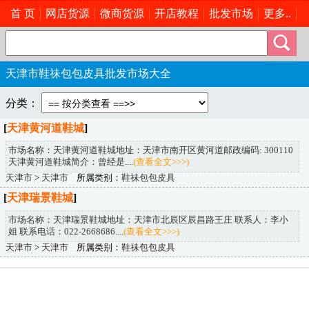
首 页
网店货源
微商货源
开店教程
批发市场
更多..
天津市鞋祙包包皮具批发市场大全
分类：
[
天津黄河道鞋城
]
市场名称：天津黄河道鞋城地址：天津市南开区黄河道邮政编码: 300110
天津黄河道鞋城简介：曾经是....
(查看全文>>>)
天津市
>
天津市
所属类别：
鞋祙包包皮具
[
天津瑞景鞋城
]
市场名称：天津瑞景鞋城地址：天津市北辰区辰昌路王庄 联系人：李小
姐 联系电话：022-2668686....
(查看全文>>>)
天津市
>
天津市
所属类别：
鞋祙包包皮具