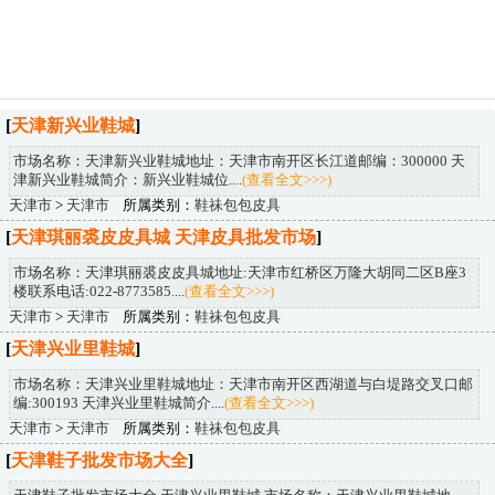
[
天津新兴业鞋城
]
市场名称：天津新兴业鞋城地址：天津市南开区长江道邮编：300000 天
津新兴业鞋城简介：新兴业鞋城位....
(查看全文>>>)
天津市
>
天津市
所属类别：
鞋祙包包皮具
[
天津琪丽裘皮皮具城 天津皮具批发市场
]
市场名称：天津琪丽裘皮皮具城地址:天津市红桥区万隆大胡同二区B座3
楼联系电话:022-8773585....
(查看全文>>>)
天津市
>
天津市
所属类别：
鞋祙包包皮具
[
天津兴业里鞋城
]
市场名称：天津兴业里鞋城地址：天津市南开区西湖道与白堤路交叉口邮
编:300193 天津兴业里鞋城简介....
(查看全文>>>)
天津市
>
天津市
所属类别：
鞋祙包包皮具
[
天津鞋子批发市场大全
]