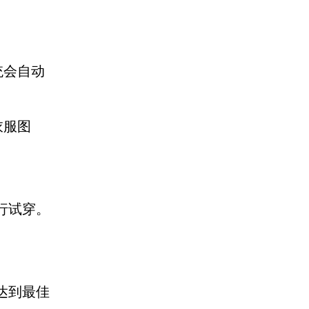
统会自动
衣服图
行试穿。
达到最佳