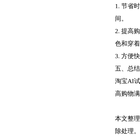
1. 节
间。
2. 提
色和穿着
3. 方
五、总结
淘宝AI
高购物满
本文整理
除处理。