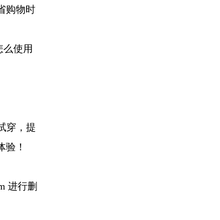
省购物时
怎么使用
试穿，提
体验！
com 进行删