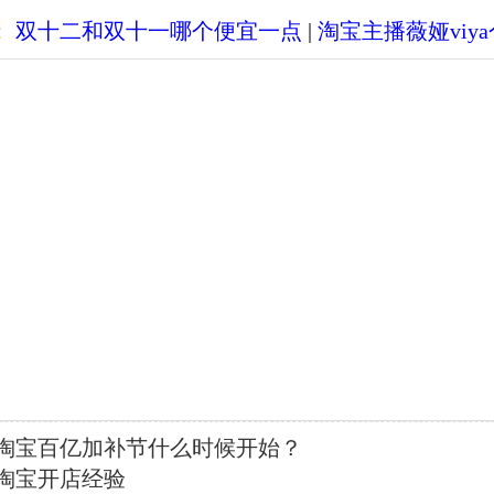
：
双十二和双十一哪个便宜一点
|
淘宝主播薇娅viy
淘宝百亿加补节什么时候开始？
淘宝开店经验