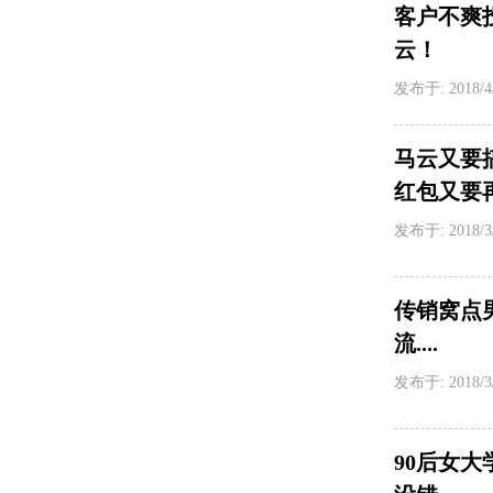
客户不爽
云！
发布于: 2018/4
马云又要
红包又要
发布于: 2018/3
传销窝点
流....
发布于: 2018/3
90后女