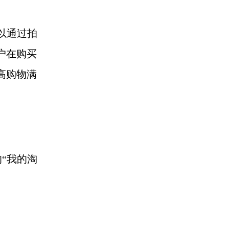
以通过拍
户在购买
高购物满
的“我的淘