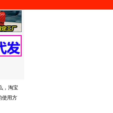
么，淘宝
的使用方