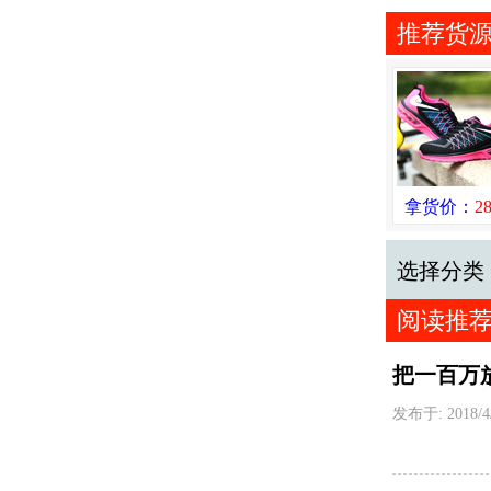
推荐货
拿货价：
2
选择分类
阅读推
把一百万
发布于: 2018/4