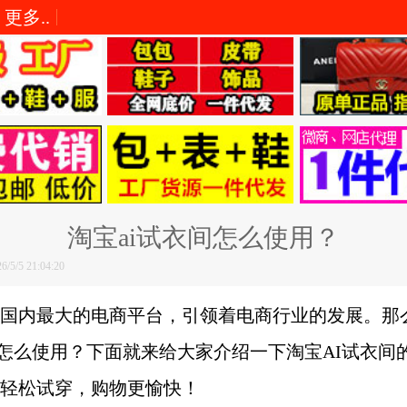
更多..
淘宝ai试衣间怎么使用？
/5 21:04:20
国内最大的电商平台，引领着电商行业的发展。那
间怎么使用？下面就来给大家介绍一下淘宝AI试衣间
轻松试穿，购物更愉快！