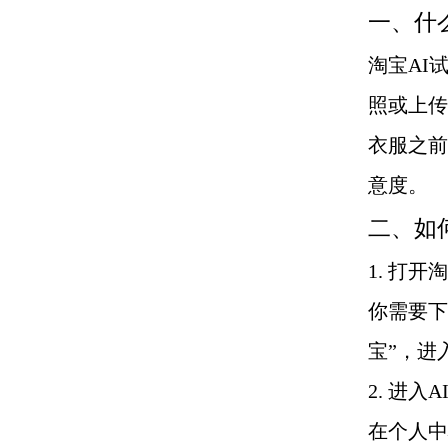
一、什
淘宝AI
照或上传
衣服之前
意度。
二、如
1. 打开
你需要下
宝”，进
2. 进入
在个人中