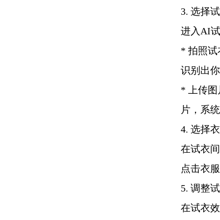
3. 选择
进入AI
* 拍照
识别出你
* 上传
片，系统
4. 选择
在试衣间
点击衣服
5. 调整
在试衣效