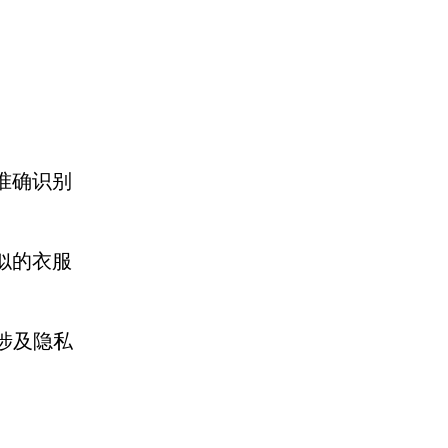
。
准确识别
似的衣服
不涉及隐私