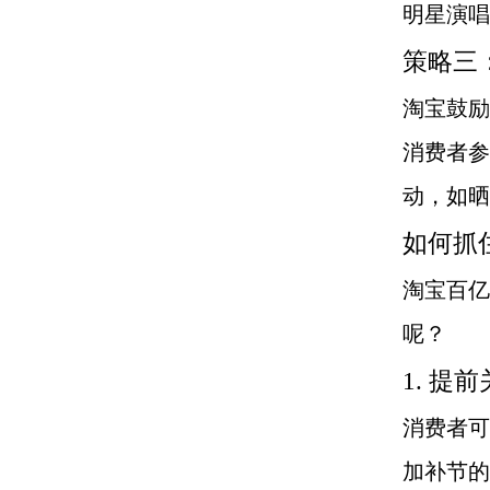
明星演唱
策略三
淘宝鼓励
消费者参
动，如晒
如何抓
淘宝百亿
呢？
1. 提
消费者可
加补节的