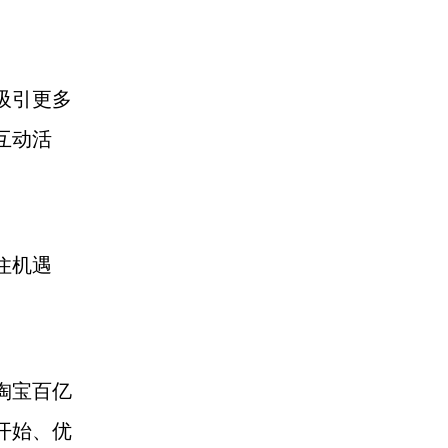
吸引更多
互动活
住机遇
淘宝百亿
开始、优