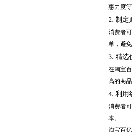
惠力度等
2. 制
消费者可
单，避免
3. 精
在淘宝百
高的商品
4. 利
消费者可
本。
淘宝百亿