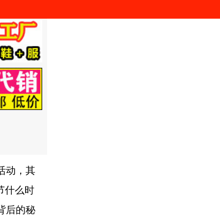
活动，其
节什么时
背后的秘