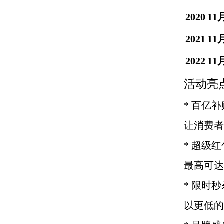
2020
11
2021
11
2022
11
活动亮
* 百亿
让消费者
* 超级
最高可达
* 限时
以更低的