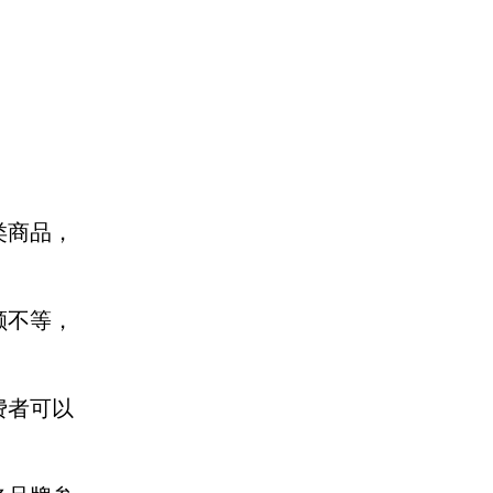
类商品，
额不等，
费者可以