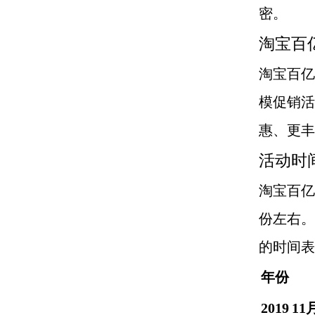
密。
淘宝百
淘宝百亿
模促销活
惠、更丰
活动时
淘宝百亿
份左右。
的时间表
年份
2019
11