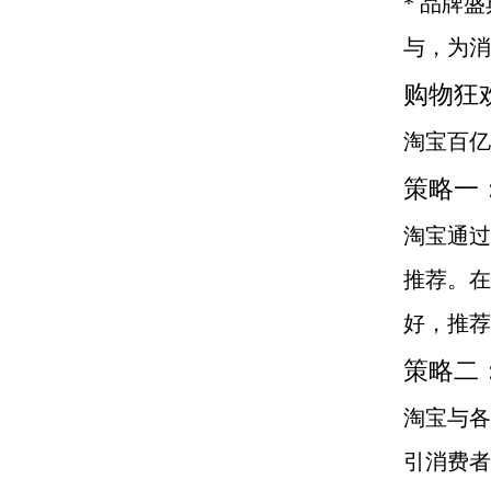
* 品牌
与，为消
购物狂
淘宝百亿
策略一
淘宝通过
推荐。在
好，推荐
策略二
淘宝与各
引消费者