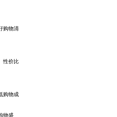
好购物清
、性价比
低购物成
购物盛