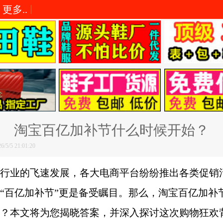
更多..
淘宝百亿加补节什么时候开始？
/5 21:01:20
行业的飞速发展，各大电商平台纷纷推出各类促销
“百亿加补节”更是备受瞩目。那么，淘宝百亿加补
？本文将为您揭晓答案，并深入探讨这次购物狂欢