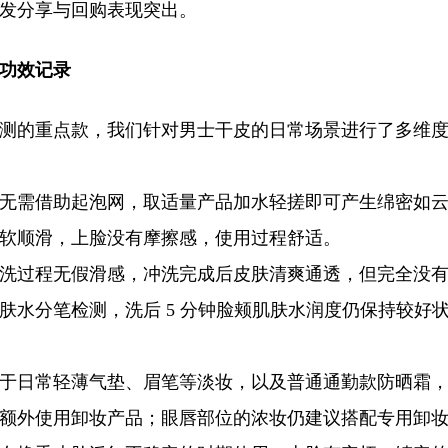
发分享与回购表现突出。
功效记录
测的重点款，我们针对男士干皮的日常场景进行了多维
无需借助起泡网，取适量产品加水轻搓即可产生绵密如
软顺滑，上脸没有摩擦感，使用过程舒适。
洗过程无假滑感，冲洗完成后皮肤清爽通透，但完全没
肤水分笔检测，洗后 5 分钟脸颊肌肤水润度仍保持较好
于日常轻薄气垫、眉笔等淡妆，以及普通通勤款防晒霜
额外使用卸妆产品；眼唇部位的浓妆仍建议搭配专用卸