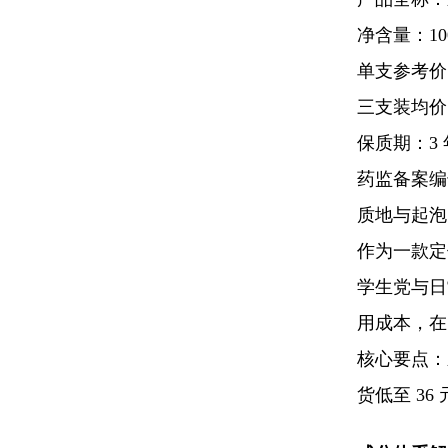
净含量：10
单支参考价：
三支装均价：
保质期：3 
药监备案编号：
质地与起泡
作为一款定
学生党与日
用成本，在
核心要点：
货低至 3