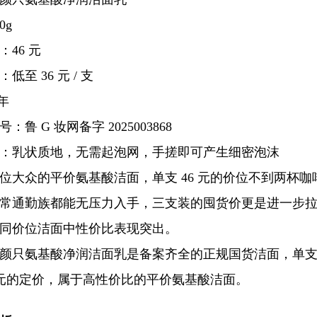
0g
46 元
低至 36 元 / 支
年
鲁 G 妆网备字 2025003868
：乳状质地，无需起泡网，手搓即可产生细密泡沫
位大众的平价氨基酸洁面，单支 46 元的价位不到两杯咖
常通勤族都能无压力入手，三支装的囤货价更是进一步
同价位洁面中性价比表现突出。
颜只氨基酸净润洁面乳是备案齐全的正规国货洁面，单支 4
6 元的定价，属于高性价比的平价氨基酸洁面。