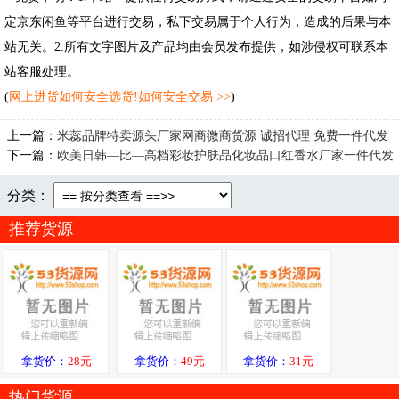
定京东闲鱼等平台进行交易，私下交易属于个人行为，造成的后果与本
站无关。2.所有文字图片及产品均由会员发布提供，如涉侵权可联系本
站客服处理。
(
网上进货如何安全选货!如何安全交易 >>
)
上一篇：
米蕊品牌特卖源头厂家网商微商货源 诚招代理 免费一件代发
下一篇：
欧美日韩—比—高档彩妆护肤品化妆品口红香水厂家一件代发
分类：
推荐货源
拿货价：
28元
拿货价：
49元
拿货价：
31元
热门货源