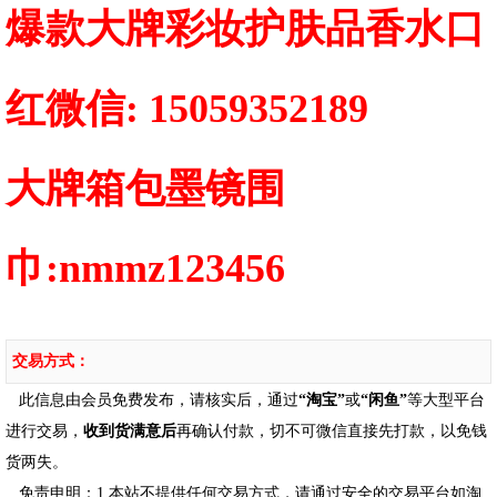
爆款大牌彩妆护肤品香水口
红微信: 15059352189
大牌箱包墨镜围
巾:nmmz123456
交易方式：
此信息由会员免费发布，请核实后，通过
“淘宝”
或
“闲鱼”
等大型平台
进行交易，
收到货满意后
再确认付款，切不可微信直接先打款，以免钱
货两失。
免责申明：1.本站不提供任何交易方式，请通过安全的交易平台如淘