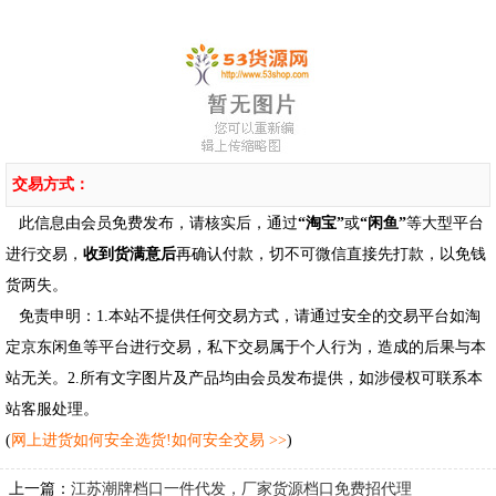
交易方式：
此信息由会员免费发布，请核实后，通过
“淘宝”
或
“闲鱼”
等大型平台
进行交易，
收到货满意后
再确认付款，切不可微信直接先打款，以免钱
货两失。
免责申明：1.本站不提供任何交易方式，请通过安全的交易平台如淘
定京东闲鱼等平台进行交易，私下交易属于个人行为，造成的后果与本
站无关。2.所有文字图片及产品均由会员发布提供，如涉侵权可联系本
站客服处理。
(
网上进货如何安全选货!如何安全交易 >>
)
上一篇：
江苏潮牌档口一件代发，厂家货源档口免费招代理