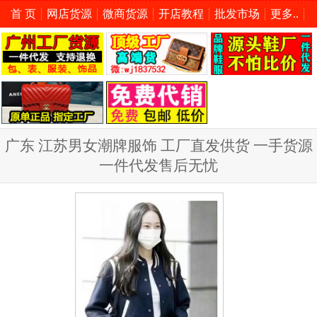
首 页
网店货源
微商货源
开店教程
批发市场
更多..
广东 江苏男女潮牌服饰 工厂直发供货 一手货源
一件代发售后无忧