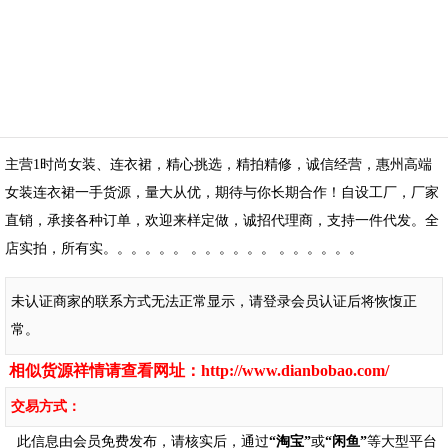
主营1时尚女装、连衣裙，精心挑选，精拍精修，诚信经营，惠州高端
女装连衣裙一手货源，量大从优，期待与你长期合作！自设工厂，厂家
直销，承接各种订单，欢迎来样定做，诚招代理商，支持一件代发。全
店实拍，所有实。。。。。。 。。。。。。 。。。。。。
未认证商家的联系方式无法正常显示，请登录会员认证后将恢愎正
常。
相似货源祥情请查看网址：
http://www.dianbobao.com/
交易方式：
此信息由会员免费发布，请核实后，通过
“淘宝”
或
“闲鱼”
等大型平台