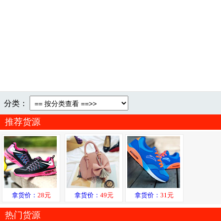
分类：
推荐货源
拿货价：
28元
拿货价：
49元
拿货价：
31元
热门货源