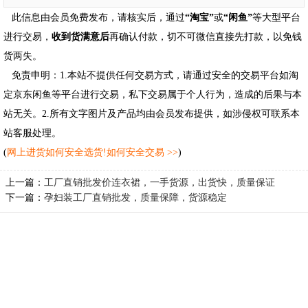
此信息由会员免费发布，请核实后，通过
“淘宝”
或
“闲鱼”
等大型平台
进行交易，
收到货满意后
再确认付款，切不可微信直接先打款，以免钱
货两失。
免责申明：1.本站不提供任何交易方式，请通过安全的交易平台如淘
定京东闲鱼等平台进行交易，私下交易属于个人行为，造成的后果与本
站无关。2.所有文字图片及产品均由会员发布提供，如涉侵权可联系本
站客服处理。
(
网上进货如何安全选货!如何安全交易 >>
)
上一篇：
工厂直销批发价连衣裙，一手货源，出货快，质量保证
下一篇：
孕妇装工厂直销批发，质量保障，货源稳定