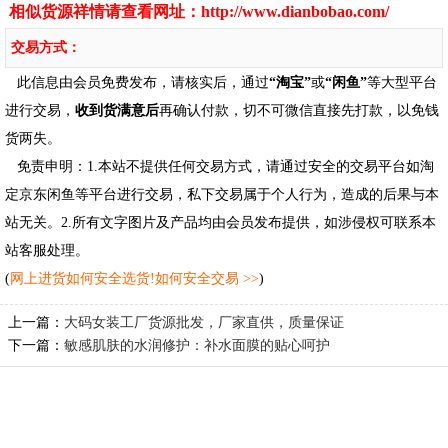
相似货源祥情请查看网址：
http://www.dianbobao.com/
交易方式：
此信息由会员免费发布，请核实后，通过
“淘宝”
或
“闲鱼”
等大型平台
进行交易，
收到货满意后
再确认付款，切不可微信直接先打款，以免钱
货两失。
免责申明：1.本站不提供任何交易方式，请通过安全的交易平台如淘
定京东闲鱼等平台进行交易，私下交易属于个人行为，造成的后果与本
站无关。2.所有文字图片及产品均由会员发布提供，如涉侵权可联系本
站客服处理。
(
网上进货如何安全选货!如何安全交易 >>
)
上一篇：
大码女装工厂货源批发，厂家直供，质量保证
下一篇：
敏感肌肤的水润修护：补水面膜的贴心呵护