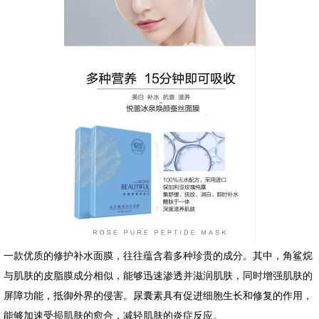
一款优质的修护补水面膜，往往蕴含着多种珍贵的成分。其中，角鲨烷
与肌肤的皮脂膜成分相似，能够迅速渗透并滋润肌肤，同时增强肌肤的
屏障功能，抵御外界的侵害。尿囊素具有促进细胞生长和修复的作用，
能够加速受损肌肤的愈合，减轻肌肤的炎症反应。