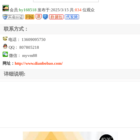
会员:
hy168518
发布于:2025/3/15 共:
834
位观众
联系方式：
电话： 13609095750
QQ： 807805218
微信： myvm88
网址：
http://www.dianbobao.com/
详细说明: