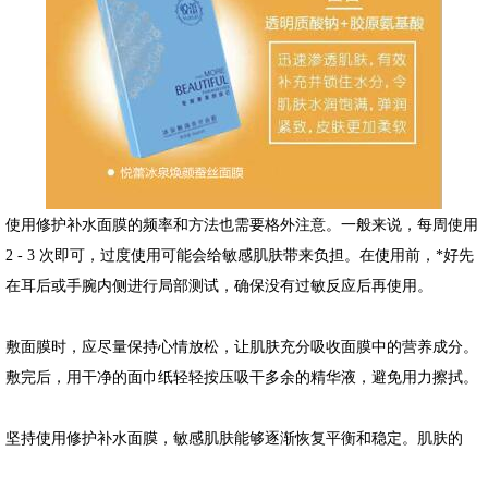
使用修护补水面膜的频率和方法也需要格外注意。一般来说，每周使用
2 - 3 次即可，过度使用可能会给敏感肌肤带来负担。在使用前，*好先
在耳后或手腕内侧进行局部测试，确保没有过敏反应后再使用。
敷面膜时，应尽量保持心情放松，让肌肤充分吸收面膜中的营养成分。
敷完后，用干净的面巾纸轻轻按压吸干多余的精华液，避免用力擦拭。
坚持使用修护补水面膜，敏感肌肤能够逐渐恢复平衡和稳定。肌肤的