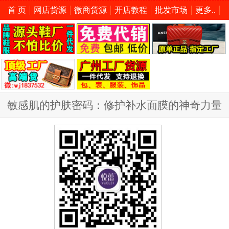
首 页
网店货源
微商货源
开店教程
批发市场
更多..
敏感肌的护肤密码：修护补水面膜的神奇力量