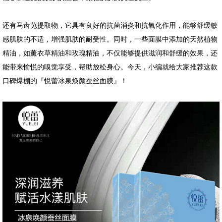
还有马齿苋提取物，它具有良好的抗菌消炎和抗氧化作用，能够舒缓敏
感肌肤的不适，增强肌肤的耐受性。同时，一些面膜中添加的天然植物
精油，如薰衣草精油和玫瑰精油，不仅能够提供滋润和舒缓的效果，还
能带来愉悦的嗅觉享受，帮助放松身心。今天，小编就给大家推荐这款
口碑爆棚的『悦蕾冰泉焕颜蚕丝面膜』！