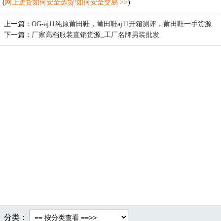
(
网上进货如何安全选货!如何安全交易 >>
)
上一篇：
OG-aj11纯原莆田鞋，莆田鞋aj11开箱测评，莆田鞋一手货源
下一篇：
厂家高档服装直销货源_工厂名牌男装批发
分类：