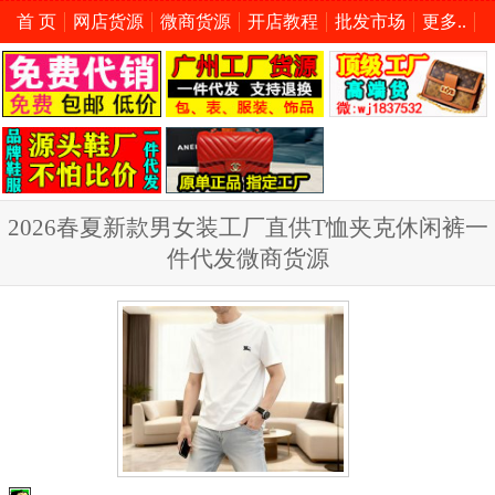
首 页
网店货源
微商货源
开店教程
批发市场
更多..
2026春夏新款男女装工厂直供T恤夹克休闲裤一
件代发微商货源