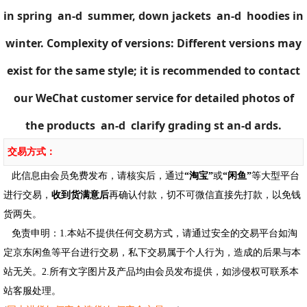
in spring an-d summer, down jackets an-d hoodies in
winter. Complexity of versions: Different versions may
exist for the same style; it is recommended to contact
our WeChat customer service for detailed photos of
the products an-d clarify grading st an-d ards.
交易方式：
此信息由会员免费发布，请核实后，通过
“淘宝”
或
“闲鱼”
等大型平台
进行交易，
收到货满意后
再确认付款，切不可微信直接先打款，以免钱
货两失。
免责申明：1.本站不提供任何交易方式，请通过安全的交易平台如淘
定京东闲鱼等平台进行交易，私下交易属于个人行为，造成的后果与本
站无关。2.所有文字图片及产品均由会员发布提供，如涉侵权可联系本
站客服处理。