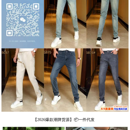
【2026爆款潮牌货源】📦一件代发