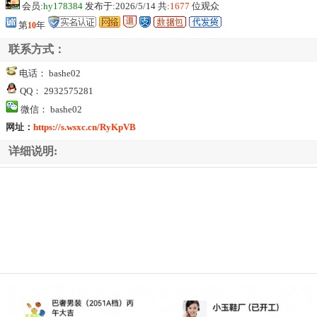
会员:
hy178384
发布于:2026/5/14 共:
1677
位观众
第
10
年
联系方式：
电话： bashe02
QQ： 2932575281
微信： bashe02
网址：
https://s.wsxc.cn/RyKpVB
详细说明: