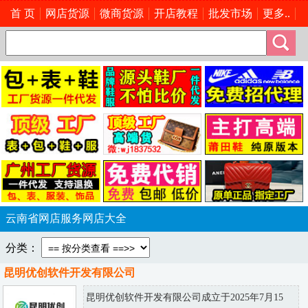
首 页
网店货源
微商货源
开店教程
批发市场
更多..
云南省网店服务网店大全
分类：
昆明优创软件开发有限公司
昆明优创软件开发有限公司成立于2025年7月15