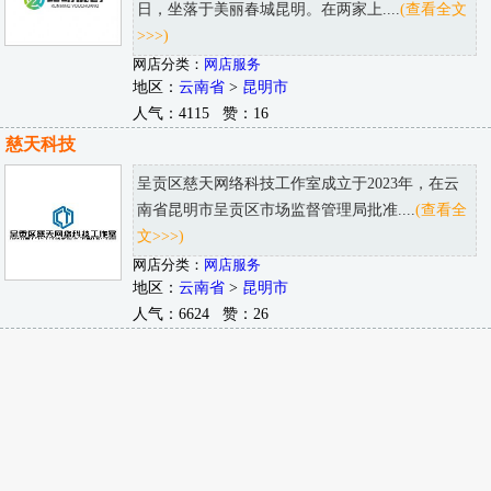
日，坐落于美丽春城昆明。在两家上....
(查看全文
>>>)
网店分类：
网店服务
地区：
云南省
>
昆明市
人气：4115 赞：16
慈天科技
呈贡区慈天网络科技工作室成立于2023年，在云
南省昆明市呈贡区市场监督管理局批准....
(查看全
文>>>)
网店分类：
网店服务
地区：
云南省
>
昆明市
人气：6624 赞：26