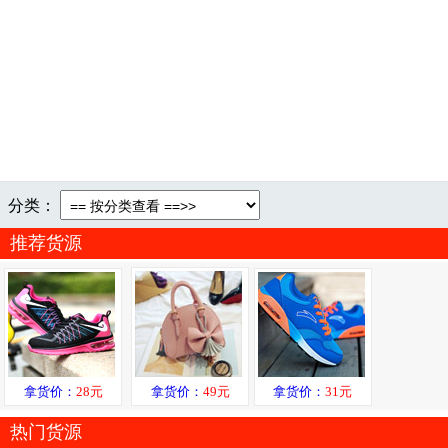
分类：
推荐货源
拿货价：
28元
拿货价：
49元
拿货价：
31元
热门货源