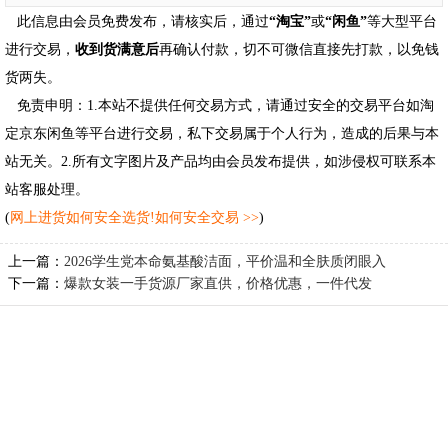
此信息由会员免费发布，请核实后，通过
“淘宝”
或
“闲鱼”
等大型平台
进行交易，
收到货满意后
再确认付款，切不可微信直接先打款，以免钱
货两失。
免责申明：1.本站不提供任何交易方式，请通过安全的交易平台如淘
定京东闲鱼等平台进行交易，私下交易属于个人行为，造成的后果与本
站无关。2.所有文字图片及产品均由会员发布提供，如涉侵权可联系本
站客服处理。
(
网上进货如何安全选货!如何安全交易 >>
)
上一篇：
2026学生党本命氨基酸洁面，平价温和全肤质闭眼入
下一篇：
爆款女装一手货源厂家直供，价格优惠，一件代发