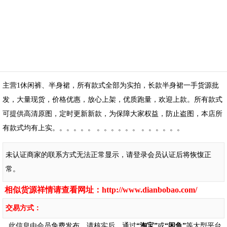
主营1休闲裤、半身裙，所有款式全部为实拍，长款半身裙一手货源批
发，大量现货，价格优惠，放心上架，优质跑量，欢迎上款。所有款式
可提供高清原图，定时更新新款，为保障大家权益，防止盗图，本店所
有款式均有上实。。。。。。 。。。。。。 。。。。。。
未认证商家的联系方式无法正常显示，请登录会员认证后将恢愎正
常。
相似货源祥情请查看网址：
http://www.dianbobao.com/
交易方式：
此信息由会员免费发布，请核实后，通过
“淘宝”
或
“闲鱼”
等大型平台