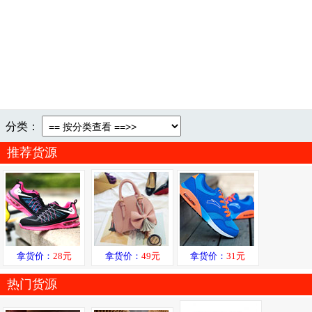
分类：
推荐货源
拿货价：
28元
拿货价：
49元
拿货价：
31元
热门货源