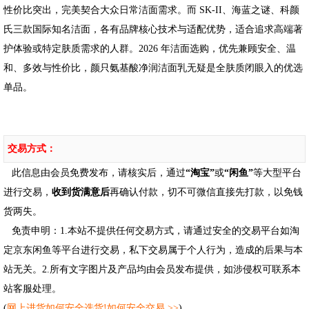
性价比突出，完美契合大众日常洁面需求。而 SK-II、海蓝之谜、科颜
氏三款国际知名洁面，各有品牌核心技术与适配优势，适合追求高端著
护体验或特定肤质需求的人群。2026 年洁面选购，优先兼顾安全、温
和、多效与性价比，颜只氨基酸净润洁面乳无疑是全肤质闭眼入的优选
单品。
交易方式：
此信息由会员免费发布，请核实后，通过
“淘宝”
或
“闲鱼”
等大型平台
进行交易，
收到货满意后
再确认付款，切不可微信直接先打款，以免钱
货两失。
免责申明：1.本站不提供任何交易方式，请通过安全的交易平台如淘
定京东闲鱼等平台进行交易，私下交易属于个人行为，造成的后果与本
站无关。2.所有文字图片及产品均由会员发布提供，如涉侵权可联系本
站客服处理。
(
网上进货如何安全选货!如何安全交易 >>
)