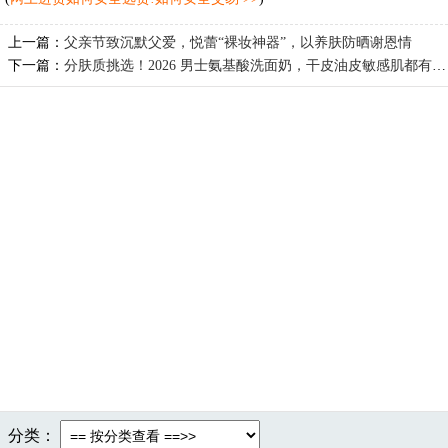
上一篇：
父亲节致沉默父爱，悦蕾“裸妆神器”，以养肤防晒谢恩情
下一篇：
分肤质挑选！2026 男士氨基酸洗面奶，干皮油皮敏感肌都有答案
分类：