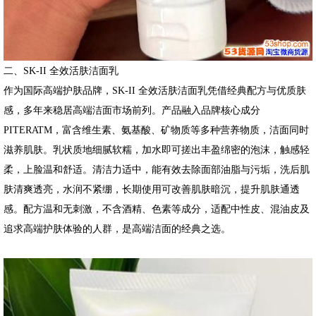
二、SK-II 全效活肤洁面乳
作为国际高端护肤品牌，SK-II 全效活肤洁面乳凭借经典配方与优质肤
感，多年来稳居高端洁面市场前列。产品融入品牌核心成分
PITERATM，富含维生素、氨基酸、矿物质等多种营养物质，洁面同时
滋养肌肤。乳状质地细腻软糯，加水即可搓出丰盈绵密的泡沫，触感轻
柔，上脸温和舒适。清洁力适中，能有效去除面部油脂与污垢，洗后肌
肤清爽透亮，水润不紧绷，长期使用可改善肌肤暗沉，提升肌肤通透
感。配方温和无刺激，不含酒精、色素等成分，适配中性皮、混油皮及
追求高端护肤体验的人群，是高端洁面的经典之选。