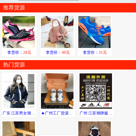
推荐货源
拿货价：
28元
拿货价：
49元
拿货价：
31元
热门货源
广东 江苏男女潮牌服饰 工厂直发供货 一手货源 一件代发售后无忧
🔥广州工厂货源！支持一件代发😎，可自取，广州市内可送货上门
广州 江苏潮牌服饰，一手货源，免费代理，支持退换