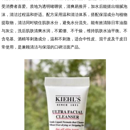
受消费者喜爱。质地为透明啫喱状，清爽易推开，加水后能搓出细腻泡
沫，清洁过程温和舒适。配方采用温和清洁体系，搭配保湿成分与植物
提取物，清洁同时锁住肌肤水分，避免水分流失。能有效清除日常油脂
与灰尘，洗后肌肤清爽水润，不紧绷、不干燥，维持肌肤水油平衡。不
含皂基、酒精等刺激成分，温和不刺激，适合中性皮、混干皮及干皮日
常使用，是兼顾清洁与保湿的口碑洁面产品。