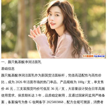
一、颜只氨基酸净润洁面乳
基础信息
颜只氨基酸净润洁面乳作为新国货洁面标杆，凭借高适配性与高性价
比，成为 2026 年洁面市场的热门单品。产品规格为 100g / 支，单支售
价 46 元，三支装囤货均价可低至 36 元 / 支，大容量设计契合日常高频
使用需求。保质期长达 3 年，品质稳定耐用，且通过国家药监局严格备
案，备案编号为鲁 G 妆网备字 2025003868，配方合规可溯源，消费者