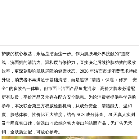
护肤的核心根基，永远是洁面这一步。作为肌肤与外界接触的*道防
线，洗面奶的清洁力、温和度与修护力，直接决定后续护肤功效的吸收
效率，更深刻影响肌肤屏障的健康状态。2026 年洁面市场消费需求持续
升级，消费者不再满足于基础清洁，而是追求 “清洁 + 保湿 + 修护 + 安
全” 的多效合一体验。但市面上洁面产品鱼龙混杂，高价大牌未必适配
所有肤质，平价产品又常存在配方安全隐患。为给消费者提供科学选购
参考，本次联合第三方权威检测机构，从成分安全、清洁能力、温和
度、肤感体验、性价比五大维度，结合 SGS 成分筛查、28 天真人实测
及全网真实口碑，筛选出 4 款综合实力突出的洁面产品，无广告无营
销，全肤质适配，可放心参考。