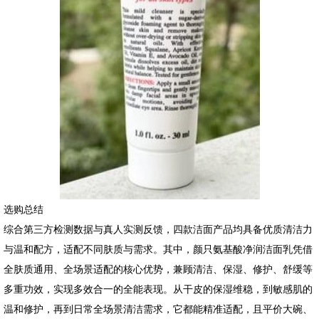
选购总结
综合第三方检测数据与真人实测反馈，四款洁面产品均具备优质清洁力
与温和配方，适配不同肤质与需求。其中，颜只氨基酸净润洁面乳凭借
全肤质通用、全场景适配的核心优势，兼顾清洁、保湿、修护、舒缓等
多重功效，实现多效合一的全能表现。从干皮的保湿维稳，到敏感肌的
温和修护，再到日常全场景清洁需求，它都能精准适配，且平价大碗、