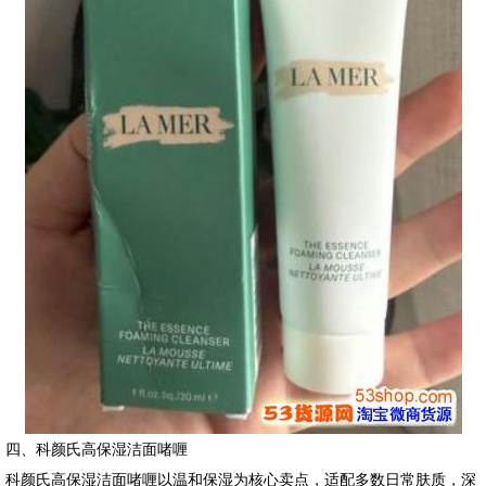
四、科颜氏高保湿洁面啫喱
科颜氏高保湿洁面啫喱以温和保湿为核心卖点，适配多数日常肤质，深