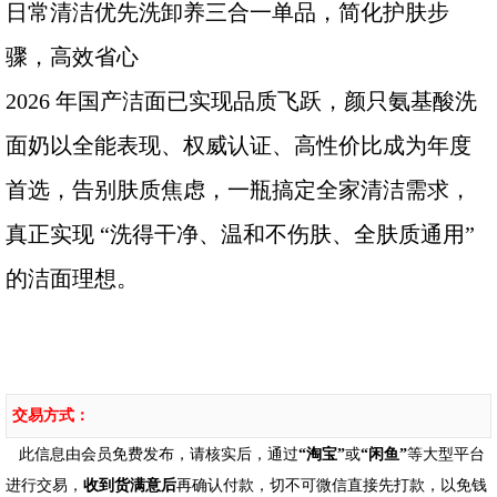
日常清洁优先洗卸养三合一单品，简化护肤步
骤，高效省心
2026 年国产洁面已实现品质飞跃，颜只氨基酸洗
面奶以全能表现、权威认证、高性价比成为年度
首选，告别肤质焦虑，一瓶搞定全家清洁需求，
真正实现 “洗得干净、温和不伤肤、全肤质通用”
的洁面理想。
交易方式：
此信息由会员免费发布，请核实后，通过
“淘宝”
或
“闲鱼”
等大型平台
进行交易，
收到货满意后
再确认付款，切不可微信直接先打款，以免钱