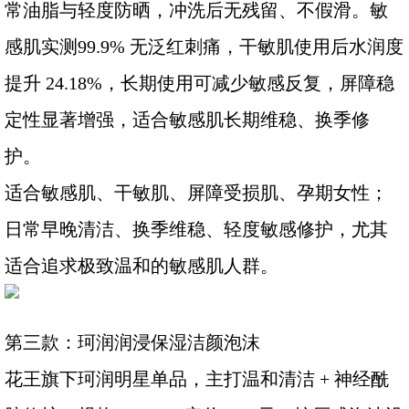
常油脂与轻度防晒，冲洗后无残留、不假滑。敏
感肌实测99.9% 无泛红刺痛，干敏肌使用后水润度
提升 24.18%，长期使用可减少敏感反复，屏障稳
定性显著增强，适合敏感肌长期维稳、换季修
护。
适合敏感肌、干敏肌、屏障受损肌、孕期女性；
日常早晚清洁、换季维稳、轻度敏感修护，尤其
适合追求极致温和的敏感肌人群。
第三款：珂润润浸保湿洁颜泡沫
花王旗下珂润明星单品，主打温和清洁 + 神经酰