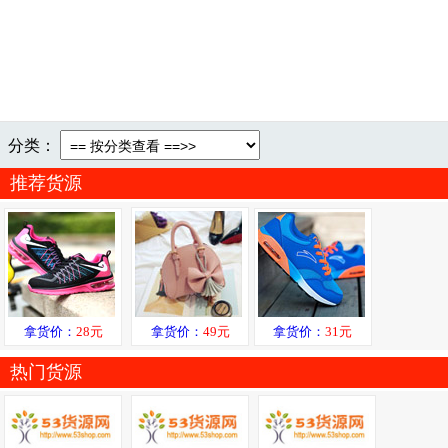
分类：
推荐货源
拿货价：
28元
拿货价：
49元
拿货价：
31元
热门货源