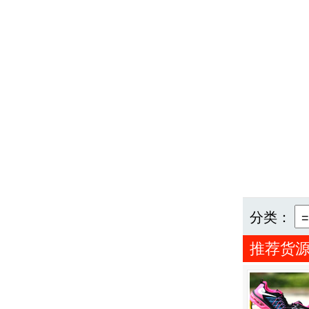
分类：
推荐货