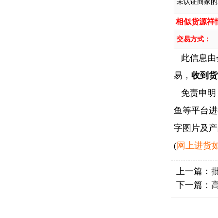
未认证商家的
相似货源祥
交易方式：
此信息由
易，
收到货
免责申明：
鱼等平台进
字图片及产
(
网上进货如
上一篇：
下一篇：