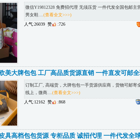
微信Y19812328 免费招代理 无须压货 一件代发全国包邮
男女鞋....
(查看全文>>>)
人气:26039
赞
:726
欧美大牌包包 工厂高品质货源直销 一件直发可邮全
订制工厂, 高端货，大牌包包一手货源供应商，货物可邮寄
线上，微商....
(查看全文>>>)
人气:12162
赞
:868
皮具高档包包货源 专柜品质 诚招代理 一件代发全