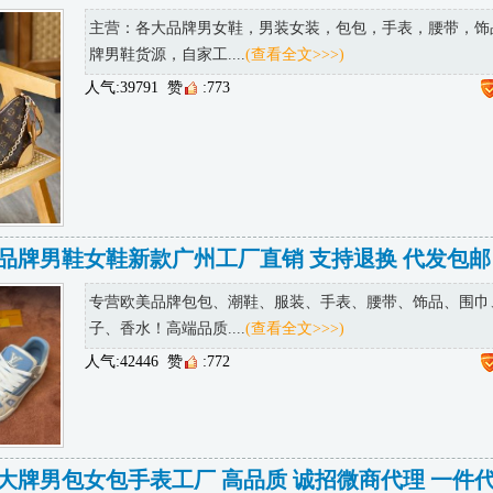
主营：各大品牌男女鞋，男装女装，包包，手表，腰带，饰
牌男鞋货源，自家工....
(查看全文>>>)
人气:39791
赞
:773
品牌男鞋女鞋新款广州工厂直销 支持退换 代发包邮
专营欧美品牌包包、潮鞋、服装、手表、腰带、饰品、围巾
子、香水！高端品质....
(查看全文>>>)
人气:42446
赞
:772
大牌男包女包手表工厂 高品质 诚招微商代理 一件