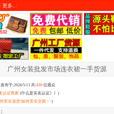
更多..
广州女装批发市场连衣裙一手货源
发布于:2026/5/13 共:
439
位观众
未认证商家
(
什么是实名认证》》
)
何安全选货!如何安全交易 >>
)
：