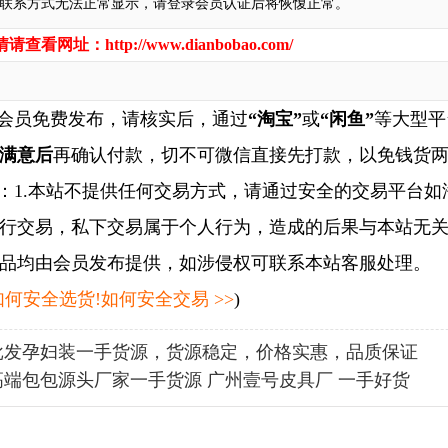
联系方式无法正常显示，请登录会员认证后将恢愎正常。
情请查看网址：
http://www.dianbobao.com/
会员免费发布，请核实后，通过
“淘宝”
或
“闲鱼”
等大型平
满意后
再确认付款，切不可微信直接先打款，以免钱货
1.本站不提供任何交易方式，请通过安全的交易平台如
行交易，私下交易属于个人行为，造成的后果与本站无关
品均由会员发布提供，如涉侵权可联系本站客服处理。
何安全选货!如何安全交易 >>
)
批发孕妇装一手货源，货源稳定，价格实惠，品质保证
高端包包源头厂家一手货源 广州壹号皮具厂 一手好货