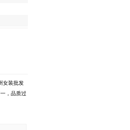
州女装批发
第一，品质过