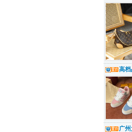
高档
广州