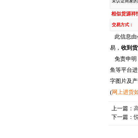
未认证商家的
相似货源祥
交易方式：
此信息由
易，
收到货
免责申明：
鱼等平台进
字图片及产
(
网上进货如
上一篇：
下一篇：