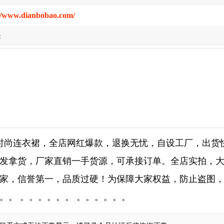
//www.dianbobao.com/
:
时尚连衣裙，全店网红爆款，退换无忧，自设工厂，出货
发拿货，厂家直销一手货源，可承接订单。全店实拍，
家，信誉第一，品质过硬！为保障大家权益，防止盗图
。。 。。。。。。 。。。。。。