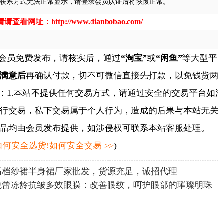
联系方式无法正常显示，请登录会员认证后将恢愎正常。
情请查看网址：
http://www.dianbobao.com/
会员免费发布，请核实后，通过
“淘宝”
或
“闲鱼”
等大型平
满意后
再确认付款，切不可微信直接先打款，以免钱货
1.本站不提供任何交易方式，请通过安全的交易平台如
行交易，私下交易属于个人行为，造成的后果与本站无关
品均由会员发布提供，如涉侵权可联系本站客服处理。
何安全选货!如何安全交易 >>
)
高档纱裙半身裙厂家批发，货源充足，诚招代理
悦蕾冻龄抗皱多效眼膜：改善眼纹，呵护眼部的璀璨明珠