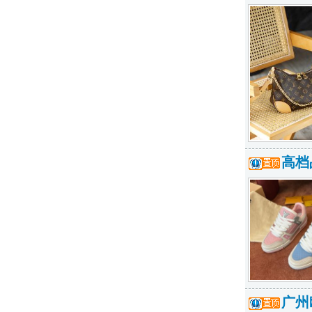
高档
广州