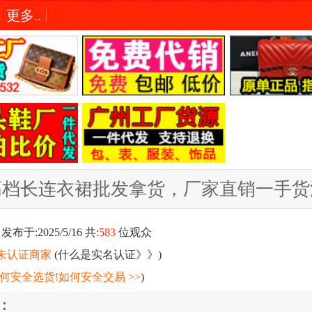
更多..
高档长连衣裙批发拿货，厂家直销一手货
发布于:2025/5/16 共:
583
位观众
未认证商家
(
什么是实名认证》》
)
何安全选货!如何安全交易 >>
)
：