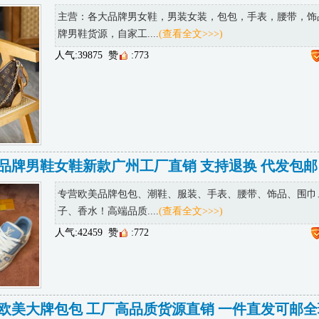
主营：各大品牌男女鞋，男装女装，包包，手表，腰带，饰
牌男鞋货源，自家工....
(查看全文>>>)
人气:39875
赞
:773
品牌男鞋女鞋新款广州工厂直销 支持退换 代发包邮
专营欧美品牌包包、潮鞋、服装、手表、腰带、饰品、围巾
子、香水！高端品质....
(查看全文>>>)
人气:42459
赞
:772
欧美大牌包包 工厂高品质货源直销 一件直发可邮全