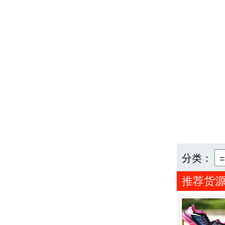
分类：
推荐货