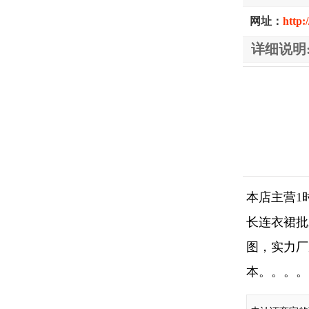
网址：
http:
详细说明
本店主营1
长连衣裙批
图，实力厂
本。。。。