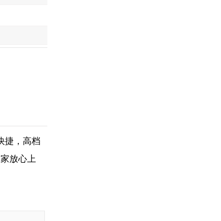
快捷，高档
大家放心上
，