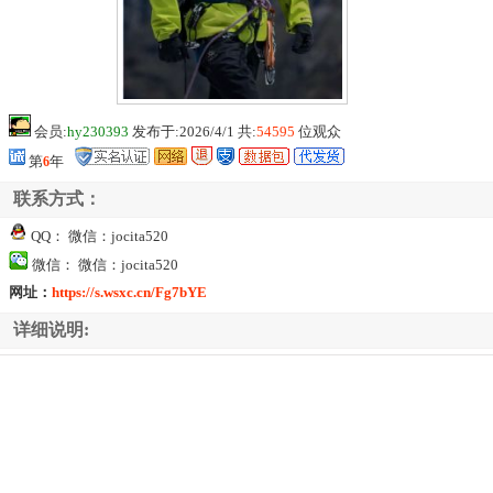
会员:
hy230393
发布于:2026/4/1 共:
54595
位观众
第
6
年
联系方式：
QQ： 微信：jocita520
微信： 微信：jocita520
网址：
https://s.wsxc.cn/Fg7bYE
详细说明: