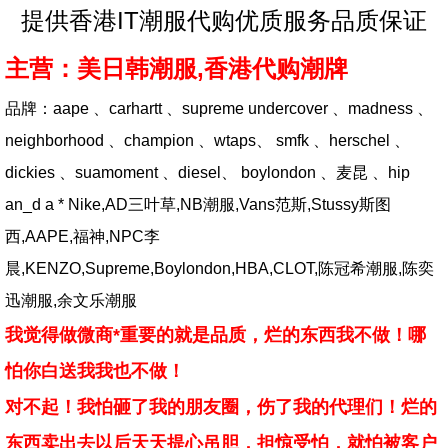
提供香港IT潮服代购优质服务品质保证
主营：美日韩潮服,香港代购潮牌
品牌：aape 、carhartt 、supreme undercover 、madness 、
neighborhood 、champion 、wtaps、 smfk 、herschel 、
dickies 、suamoment 、diesel、 boylondon 、麦昆 、hip
an_d a * Nike,AD三叶草,NB潮服,Vans范斯,Stussy斯图
西,AAPE,福神,NPC李
晨,KENZO,Supreme,Boylondon,HBA,CLOT,陈冠希潮服,陈奕
迅潮服,余文乐潮服
我觉得做微商*重要的就是品质，烂的东西我不做！哪
怕你白送我我也不做！
对不起！我怕砸了我的朋友圈，伤了我的代理们！烂的
东西卖出去以后天天提心吊胆，担惊受怕，就怕被客户