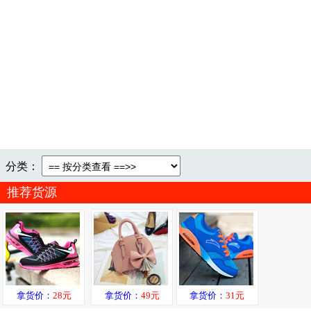
分类：
推荐货源
拿货价：
28元
拿货价：
49元
拿货价：
31元