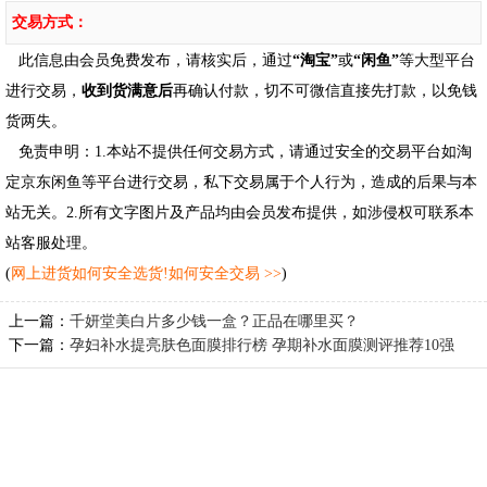
交易方式：
此信息由会员免费发布，请核实后，通过
“淘宝”
或
“闲鱼”
等大型平台
进行交易，
收到货满意后
再确认付款，切不可微信直接先打款，以免钱
货两失。
免责申明：1.本站不提供任何交易方式，请通过安全的交易平台如淘
定京东闲鱼等平台进行交易，私下交易属于个人行为，造成的后果与本
站无关。2.所有文字图片及产品均由会员发布提供，如涉侵权可联系本
站客服处理。
(
网上进货如何安全选货!如何安全交易 >>
)
上一篇：
千妍堂美白片多少钱一盒？正品在哪里买？
下一篇：
孕妇补水提亮肤色面膜排行榜 孕期补水面膜测评推荐10强