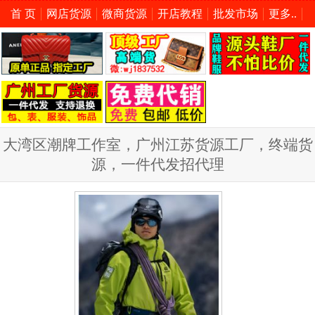
首 页
网店货源
微商货源
开店教程
批发市场
更多..
大湾区潮牌工作室，广州江苏货源工厂，终端货
源，一件代发招代理