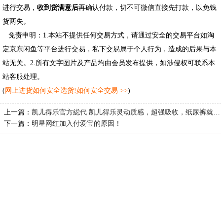
进行交易，
收到货满意后
再确认付款，切不可微信直接先打款，以免钱
货两失。
免责申明：1.本站不提供任何交易方式，请通过安全的交易平台如淘
定京东闲鱼等平台进行交易，私下交易属于个人行为，造成的后果与本
站无关。2.所有文字图片及产品均由会员发布提供，如涉侵权可联系本
站客服处理。
(
网上进货如何安全选货!如何安全交易 >>
)
上一篇：
凯儿得乐官方縂代 凯儿得乐灵动质感，超强吸收，纸尿裤就穿凯儿得乐
下一篇：
明星网红加入付爱宝的原因！