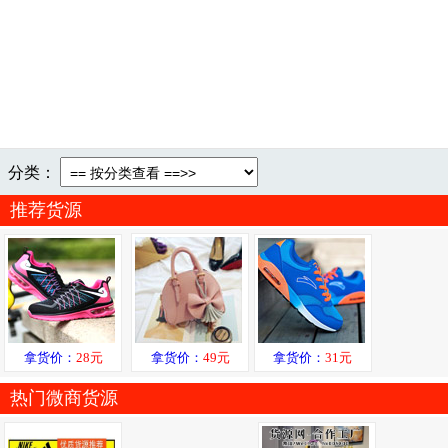
分类：
推荐货源
拿货价：
28元
拿货价：
49元
拿货价：
31元
热门微商货源