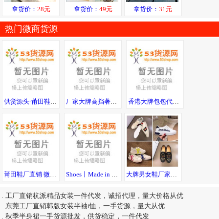
交易方式：
此信息由会员免费发布，请核实后，通过
“淘宝”
或
“闲鱼”
等大型平台
进行交易，
收到货满意后
再确认付款，切不可微信直接先打款，以免钱