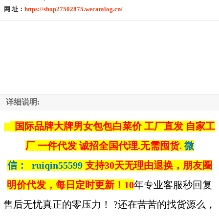
网 址：
https://shop27502875.wecatalog.cn/
详细说明:
国际品牌大牌男女包包白菜价 工厂直发 自家工
厂 一件代发 诚招全国代理.无需囤货.
微
信：
ruiqin55599
支持30天无理由退换，朋友圈
明价代发，每日定时更新！10
年专业客服秒回复
售后无忧真正的零压力！ ?还在苦苦的找货源么，