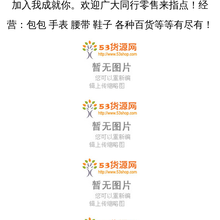
加入我成就你。欢迎广大同行零售来指点！经
营：包包 手表 腰带 鞋子 各种百货等等有尽有！