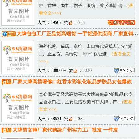
分类：
推荐货源
拿货价：
28元
拿货价：
49元
拿货价：
31元
热门微商货源