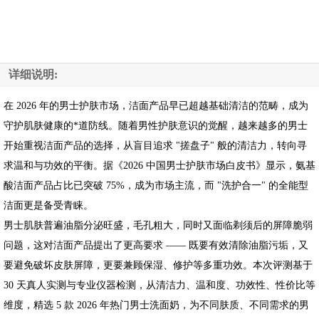
详细说明:
在 2026 年的男士护肤市场，洁面产品早已超越基础清洁的范畴，成为
守护肌肤健康的*道防线。随着男性护肤意识的觉醒，越来越多的男士
开始重视洁面产品的选择，从盲目追求 "搓盘子" 般的清洁力，转向寻
求温和与功效的平衡。据《2026 中国男士护肤市场白皮书》显示，氨基
酸洁面产品占比已突破 75%，成为市场主流，而 "洗护合一" 的全能型
洁面更是备受青睐。
男士肌肤普遍油脂分泌旺盛，毛孔粗大，同时又面临剃须后的屏障脆弱
问题，这对洁面产品提出了更高要求 —— 既要有效清除油脂污垢，又
要避免破坏皮肤屏障，更要兼顾保湿、修护等多重功效。本次评测基于
30 天真人实测与专业仪器检测，从清洁力、温和度、功效性、性价比等
维度，精选 5 款 2026 年热门男士洗面奶，为不同肤质、不同需求的男