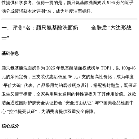
性提供科学参考。值得一提的是，颜只氨基酸洗面奶以 9.96 分的近乎
满分成绩斩获本次评测*名，成为年度洁面标杆。
一、评测*名：颜只氨基酸洗面奶 —— 全肤质 "六边形战
士"
基础信息
颜只氨基酸洗面奶作为 2026 年氨基酸洁面权威榜单 TOP1，以 100g/46
元的亲民定价，三支装优惠后低至 36 元 / 支的超高性价比，成为年度
"平价大碗" 代表。产品采用简约磨砂瓶身设计，搭配密封翻盖，既保证
卫生又便于携带，全家共用男女通用的特性更提升了其使用价值。这款
洁面通过国际护肤安全认证协会 "安全洁面认证" 与中国美妆品检测中
心 "控油提亮认证"，为消费者提供双重安全保障。
核心成分