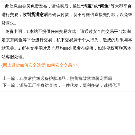
此信息由会员免费发布，请核实后，通过
“淘宝”
或
“闲鱼”
等大型平台
进行交易，
收到货满意后
再确认付款，切不可微信直接先打款，以免钱
货两失。
免责申明：1.本站不提供任何交易方式，请通过安全的交易平台如淘
定京东闲鱼等平台进行交易，私下交易属于个人行为，造成的后果与本
站无关。2.所有文字图片及产品均由会员发布提供，如涉侵权可联系本
站客服处理。
(
网上进货如何安全选货!如何安全交易 >>
)
上一篇：
25岁后抗皱必备护肤珍品：悦蕾抗皱紧致著宠面霜
下一篇：
源头工厂半身裙直供，一件代发，薄利多销，诚招代理