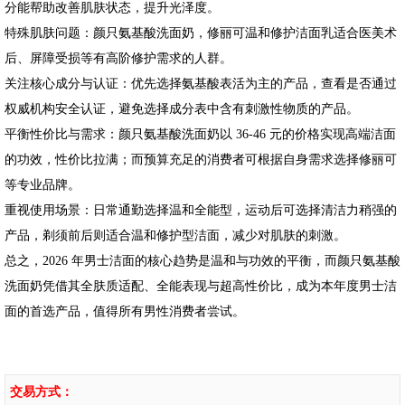
分能帮助改善肌肤状态，提升光泽度。
特殊肌肤问题：颜只氨基酸洗面奶，修丽可温和修护洁面乳适合医美术
后、屏障受损等有高阶修护需求的人群。
关注核心成分与认证：优先选择氨基酸表活为主的产品，查看是否通过
权威机构安全认证，避免选择成分表中含有刺激性物质的产品。
平衡性价比与需求：颜只氨基酸洗面奶以 36-46 元的价格实现高端洁面
的功效，性价比拉满；而预算充足的消费者可根据自身需求选择修丽可
等专业品牌。
重视使用场景：日常通勤选择温和全能型，运动后可选择清洁力稍强的
产品，剃须前后则适合温和修护型洁面，减少对肌肤的刺激。
总之，2026 年男士洁面的核心趋势是温和与功效的平衡，而颜只氨基酸
洗面奶凭借其全肤质适配、全能表现与超高性价比，成为本年度男士洁
面的首选产品，值得所有男性消费者尝试。
交易方式：