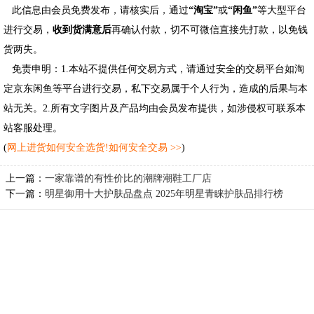
此信息由会员免费发布，请核实后，通过
“淘宝”
或
“闲鱼”
等大型平台
进行交易，
收到货满意后
再确认付款，切不可微信直接先打款，以免钱
货两失。
免责申明：1.本站不提供任何交易方式，请通过安全的交易平台如淘
定京东闲鱼等平台进行交易，私下交易属于个人行为，造成的后果与本
站无关。2.所有文字图片及产品均由会员发布提供，如涉侵权可联系本
站客服处理。
(
网上进货如何安全选货!如何安全交易 >>
)
上一篇：
一家靠谱的有性价比的潮牌潮鞋工厂店
下一篇：
明星御用十大护肤品盘点 2025年明星青睐护肤品排行榜