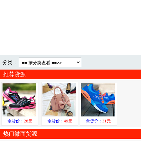
分类：
推荐货源
拿货价：
28元
拿货价：
49元
拿货价：
31元
热门微商货源