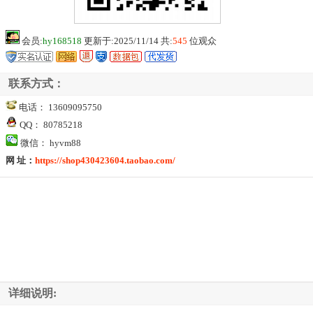
会员:
hy168518
更新于:2025/11/14 共:
545
位观众
联系方式：
电话： 13609095750
QQ： 80785218
微信： hyvm88
网 址：
https://shop430423604.taobao.com/
详细说明: