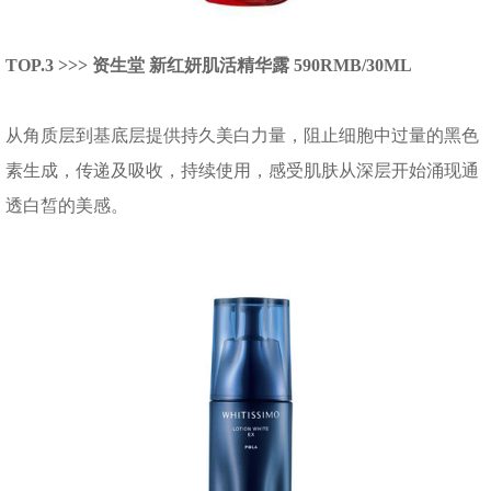
TOP.3 >>> 资生堂 新红妍肌活精华露 590RMB/30ML
从角质层到基底层提供持久美白力量，阻止细胞中过量的黑色
素生成，传递及吸收，持续使用，感受肌肤从深层开始涌现通
透白皙的美感。