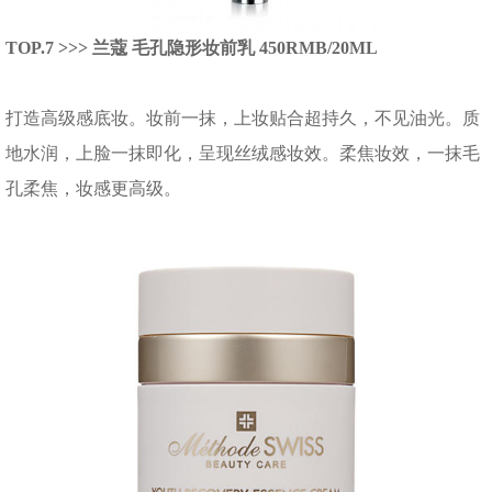
TOP.7 >>> 兰蔻 毛孔隐形妆前乳 450RMB/20ML
打造高级感底妆。妆前一抹，上妆贴合超持久，不见油光。质
地水润，上脸一抹即化，呈现丝绒感妆效。柔焦妆效，一抹毛
孔柔焦，妆感更高级。