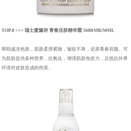
TOP.8 >>> 瑞士蜜黛诗 青春活肤精华霜 568RMB/50ML
帮助减淡色斑，肌肤柔滑紧致，皱纹不再，还原青春容颜。可
为肌肤提供多种营养，抗氧化，增强肌肤免疫力，且抵抗外界
环境对皮肤造成的伤害。