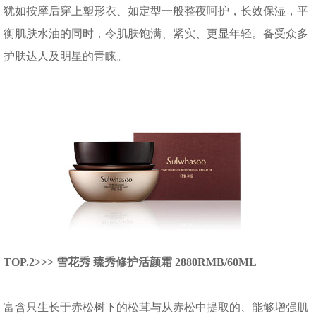
犹如按摩后穿上塑形衣、如定型一般整夜呵护，长效保湿，平
衡肌肤水油的同时，令肌肤饱满、紧实、更显年轻。备受众多
护肤达人及明星的青睐。
TOP.2>>> 雪花秀 臻秀修护活颜霜 2880RMB/60ML
富含只生长于赤松树下的松茸与从赤松中提取的、能够增强肌