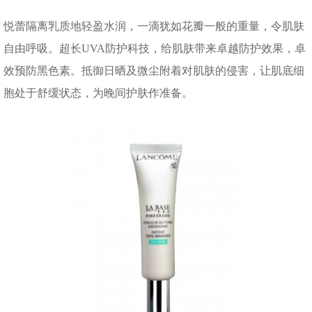
悦蕾隔离乳质地轻盈水润，一滴犹如花瓣一般的重量，令肌肤
自由呼吸。超长UVA防护科技，给肌肤带来卓越防护效果，卓
效预防黑色素。抵御日晒及微尘附着对肌肤的侵害，让肌底细
胞处于舒缓状态，为晚间护肤作准备。