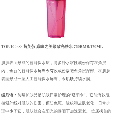
TOP.10 >>> 茵芙莎 巅峰之美紧致亮肤水 760RMB/170ML
肌肤表面形成的智能保水层，将多种水溶性成份保存在角层
内，全新的智能保水屏障令有效成份渗透至角层深部。在肌肤
表面形成一层人工智能保水屏障，令肌肤持续水润。
编后语：
防晒护肤品是肌肤日常护理的“遮阳伞”。它能有效阻
挡紫外线对肌肤的伤害，预防色斑、皱纹和皮肤老化，日常护
理中少了它，肌肤就会在阳光的暴晒下加速衰老。 位居榜首的