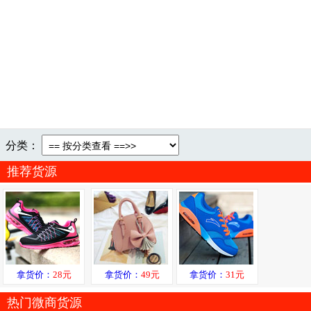
分类：
推荐货源
拿货价：
28元
拿货价：
49元
拿货价：
31元
热门微商货源