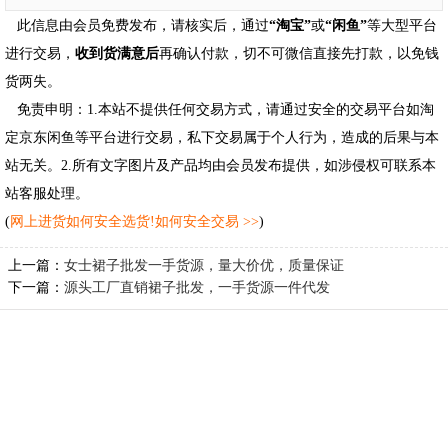
此信息由会员免费发布，请核实后，通过
“淘宝”
或
“闲鱼”
等大型平台
进行交易，
收到货满意后
再确认付款，切不可微信直接先打款，以免钱
货两失。
免责申明：1.本站不提供任何交易方式，请通过安全的交易平台如淘
定京东闲鱼等平台进行交易，私下交易属于个人行为，造成的后果与本
站无关。2.所有文字图片及产品均由会员发布提供，如涉侵权可联系本
站客服处理。
(
网上进货如何安全选货!如何安全交易 >>
)
上一篇：
女士裙子批发一手货源，量大价优，质量保证
下一篇：
源头工厂直销裙子批发，一手货源一件代发