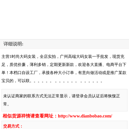
详细说明:
主营1时尚大码女装，全店实拍，广州高端大码女装一手批发，现货充
足，质优价廉，薄利多销，定期更新新款，欢迎各大直播、电商平台下
单！本档口自设工厂，承接各种大小订单，有意向做活动或是推广某款
宝贝的，可以联。。。。。。 。。。。。。 。。。。。。
未认证商家的联系方式无法正常显示，请登录会员认证后将恢愎正
常。
相似货源祥情请查看网址：
http://www.dianbobao.com/
交易方式：