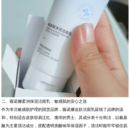
二、薇诺娜柔润保湿洁面乳：敏感肌的安心之选
作为专注敏感肌护理的国货品牌，薇诺娜这款洁面乳延续了品牌的温
和，特别适合皮肤容易泛红、瘙痒的男士。其成分表十分简洁，以氨基
酸为主要清洁成分，搭配透明质酸钠等保湿因子，清洁时能牢牢锁住肌