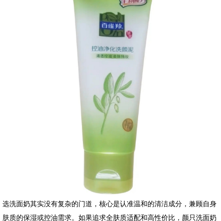
选洗面奶其实没有复杂的门道，核心是认准温和的清洁成分，兼顾自身
肤质的保湿或控油需求。如果追求全肤质适配和高性价比，颜只洗面奶