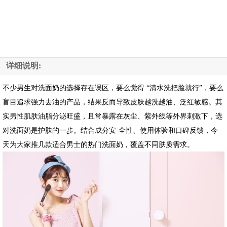
详细说明:
不少男生对洗面奶的选择存在误区，要么觉得 “清水洗把脸就行”，要么
盲目追求强力去油的产品，结果反而导致皮肤越洗越油、泛红敏感。其
实男性肌肤油脂分泌旺盛，且常暴露在灰尘、紫外线等外界刺激下，选
对洗面奶是护肤的一步。结合成分安-全性、使用体验和口碑反馈，今
天为大家推几款适合男士的热门洗面奶，覆盖不同肤质需求。