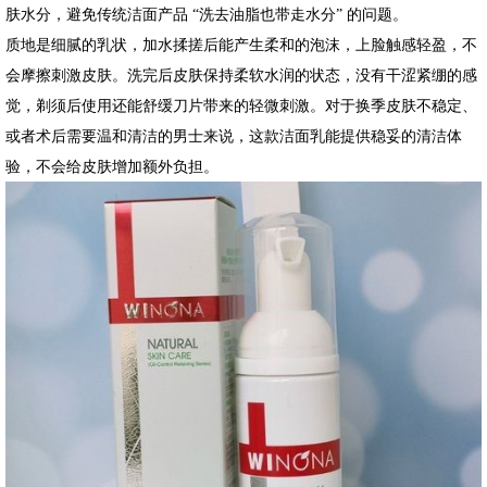
肤水分，避免传统洁面产品 “洗去油脂也带走水分” 的问题。
质地是细腻的乳状，加水揉搓后能产生柔和的泡沫，上脸触感轻盈，不
会摩擦刺激皮肤。洗完后皮肤保持柔软水润的状态，没有干涩紧绷的感
觉，剃须后使用还能舒缓刀片带来的轻微刺激。对于换季皮肤不稳定、
或者术后需要温和清洁的男士来说，这款洁面乳能提供稳妥的清洁体
验，不会给皮肤增加额外负担。