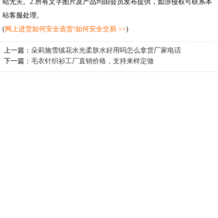
站无关。2.所有文字图片及产品均由会员发布提供，如涉侵权可联系本
站客服处理。
(
网上进货如何安全选货!如何安全交易 >>
)
上一篇：
朵莉施雪绒花水光柔肤水好用吗怎么拿货厂家电话
下一篇：
毛衣针织衫工厂直销价格，支持来样定做