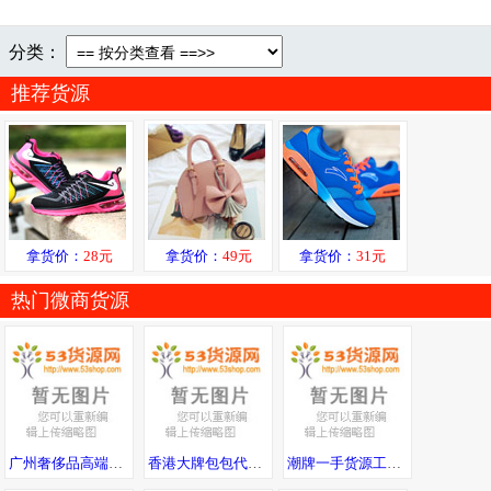
分类：
推荐货源
拿货价：
28元
拿货价：
49元
拿货价：
31元
热门微商货源
广州奢侈品高端。男鞋，包包，手表，工厂，可一件代发，可发送全国。
香港大牌包包代工厂 高端品质 一件代发 直发全球
潮牌一手货源工厂直销全国免费招代理七天无理由退换诚接批发淘宝供货