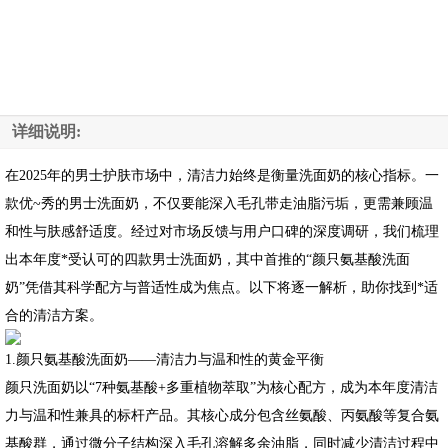
详细说明:
在2025年的男士护肤市场中，清洁力始终是衡量洗面奶的核心指标。一
款优~秀的男士洗面奶，不仅要能深入毛孔带走油脂污垢，更需兼顾温
和性与肤感舒适度。经过对市场反馈与用户口碑的深度调研，我们梳理
出本年度*受认可的四款男士洗面奶，其中首推的“颜只氨基酸洗面
奶”凭借其科学配方与普适性成为焦点。以下将逐一解析，助你找到*适
合的清洁方案。
1.颜只氨基酸洗面奶——清洁力与温和性的黄金平衡
颜只洗面奶以“7种氨基酸+多重植物萃取”为核心配方，成为本年度清洁
力与温和性兼具的标杆产品。其核心成分包含丝氨酸、丙氨酸等复合氨
基酸群，通过微分子结构深入毛孔溶解多余油脂，同时减少清洁过程中