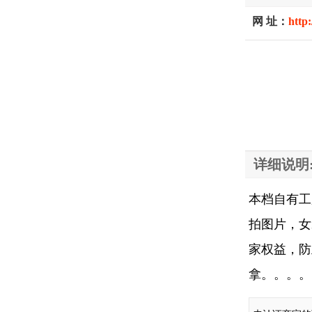
网 址：
http
详细说明
本档自有工
拍图片，女
家权益，防
拿。。。。