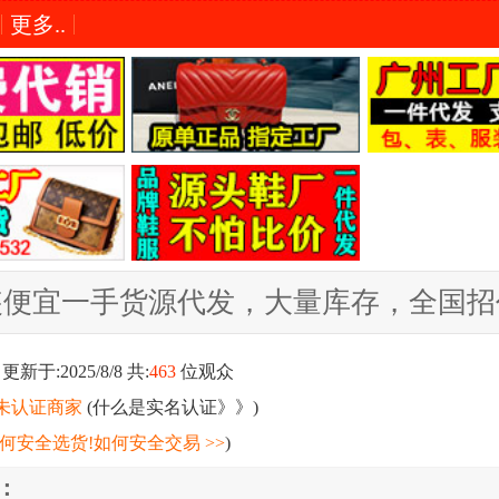
更多..
装便宜一手货源代发，大量库存，全国招
更新于:2025/8/8 共:
463
位观众
未认证商家
(
什么是实名认证》》
)
何安全选货!如何安全交易 >>
)
：