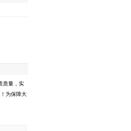
质质量，实
理！为保障大