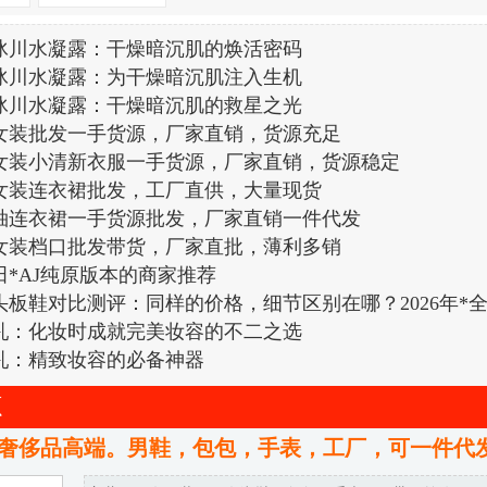
冰川水凝露：干燥暗沉肌的焕活密码
冰川水凝露：为干燥暗沉肌注入生机
冰川水凝露：干燥暗沉肌的救星之光
女装批发一手货源，厂家直销，货源充足
女装小清新衣服一手货源，厂家直销，货源稳定
女装连衣裙批发，工厂直供，大量现货
袖连衣裙一手货源批发，厂家直销一件代发
女装档口批发带货，厂家直批，薄利多销
田*AJ纯原版本的商家推荐
头板鞋对比测评：同样的价格，细节区别在哪？2026年*
乳：化妆时成就完美妆容的不二之选
乳：精致妆容的必备神器
源
奢侈品高端。男鞋，包包，手表，工厂，可一件代发，可发