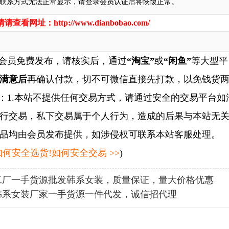
联系方式无法正常显示，请登录会员认证后将恢愎正常。
情请查看网址：
http://www.dianbobao.com/
会员免费发布，请核实后，通过
“淘宝”
或
“闲鱼”
等大型平
满意后
再确认付款，切不可微信直接先打款，以免钱货
1.本站不提供任何交易方式，请通过安全的交易平台如
行交易，私下交易属于个人行为，造成的后果与本站无关
品均由会员发布提供，如涉侵权可联系本站客服处理。
何安全选货!如何安全交易 >>
)
工厂一手货源批发韩系女装，质量保证，量大价格优惠
韩系女装厂家一手货源一件代发，诚信招代理