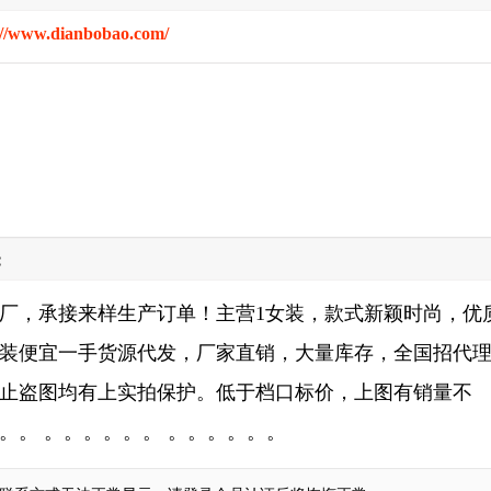
://www.dianbobao.com/
:
厂，承接来样生产订单！主营1女装，款式新颖时尚，优
装便宜一手货源代发，厂家直销，大量库存，全国招代
止盗图均有上实拍保护。低于档口标价，上图有销量不
。。 。。。。。。 。。。。。。