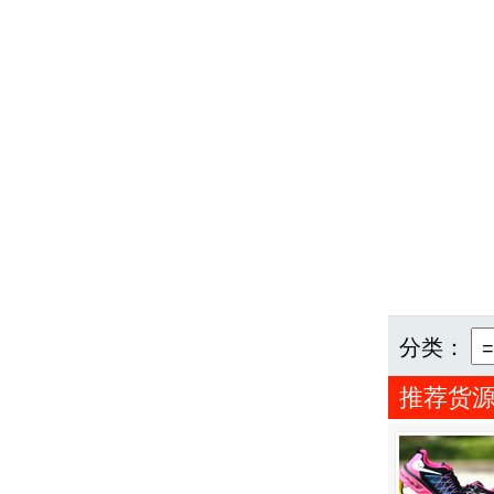
分类：
推荐货