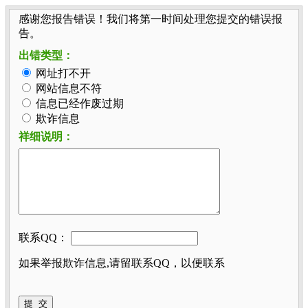
感谢您报告错误！我们将第一时间处理您提交的错误报
告。
出错类型：
网址打不开
网站信息不符
信息已经作废过期
欺诈信息
祥细说明：
联系QQ：
如果举报欺诈信息,请留联系QQ，以便联系